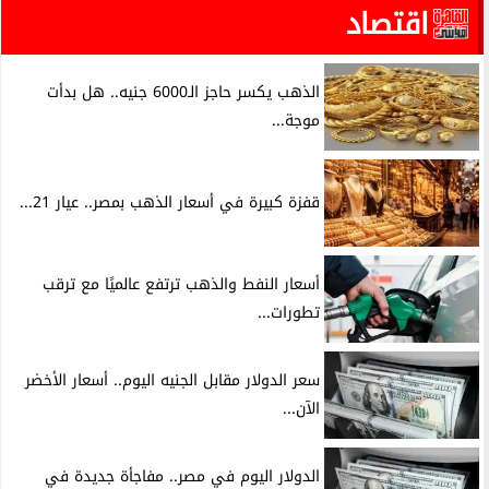
اقتصاد
الذهب يكسر حاجز الـ6000 جنيه.. هل بدأت
موجة...
قفزة كبيرة في أسعار الذهب بمصر.. عيار 21...
أسعار النفط والذهب ترتفع عالميًا مع ترقب
تطورات...
سعر الدولار مقابل الجنيه اليوم.. أسعار الأخضر
الآن...
الدولار اليوم في مصر.. مفاجأة جديدة في