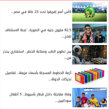
كأس أمم إفريقيا تحت 23 عامًا في مصر...
82.5 مليون جنيه في الصورة.. لجنة الاستئناف
تفتح...
بين تطوير الطب وصناعة الخطر.. استشاري يحذر
من...
أزمة الخطوط المسجلة بأسماء مزيفة.. تفاصيل
تحركات الدولة...
وفاة مفاجئة داخل قطار بأسيوط.. 5 أطفال
سودانيين...