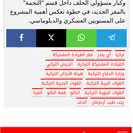
وكبار مسؤولي الحلف داخل قسم "النجمة"
بالمقر الجديد، في خطوة تعكس أهمية المشروع
على المستويين العسكري والدبلوماسي.
تركيا
آي يلدز
مقر القيادة المشتركة
القيادة المشتركة التركية
الجيش التركي
وزارة الدفاع التركية
هيئة الأركان التركية
القوات البرية التركية
القوات البحرية التركية
القوات الجوية التركية
الناتو
قمة الناتو
أنقرة
رجب طيب أردوغان
الدف