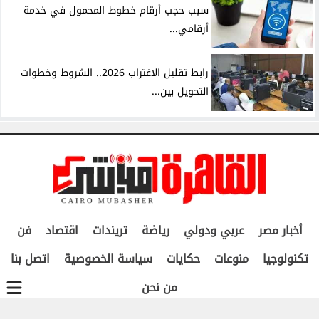
سبب حجب أرقام خطوط المحمول في خدمة
أرقامي...
رابط تقليل الاغتراب 2026.. الشروط وخطوات
التحويل بين...
أخبار مصر
عربي ودولي
رياضة
تريندات
اقتصاد
فن
تكنولوجيا
منوعات
حكايات
سياسة الخصوصية
اتصل بنا
من نحن
جميع الحقوق محفوظة ©