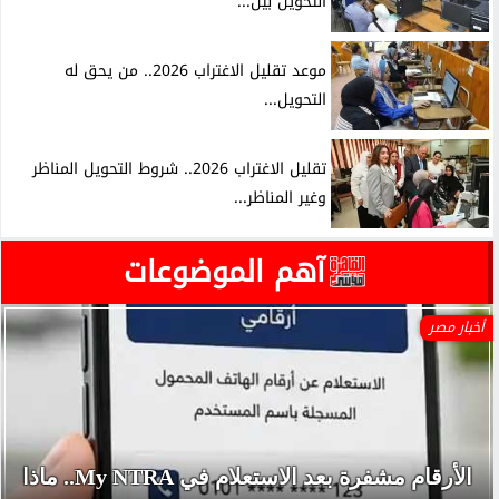
التحويل بين...
موعد تقليل الاغتراب 2026.. من يحق له
التحويل...
تقليل الاغتراب 2026.. شروط التحويل المناظر
وغير المناظر...
آهم الموضوعات
أخبار مصر
الأرقام مشفرة بعد الاستعلام في My NTRA.. ماذا