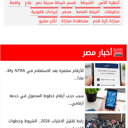
أجهزة الأمن
الشرطة
قسم شرطة مدينة نصر
بلاغ
واقعة
تحقيقات
النيابة العامة
محضر
إجراءات قانونية
مباراة كرة قدم
مشاهدة مباراة
تأخر مشرو
أخبار مصر
الأرقام مشفرة بعد الاستعلام في My NTRA..
ماذا...
سبب حجب أرقام خطوط المحمول في خدمة
أرقامي...
رابط تقليل الاغتراب 2026.. الشروط وخطوات