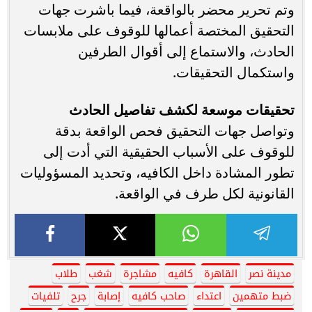
وتم تحرير محضر بالواقعة، فيما باشرت جهات
التحقيق المختصة أعمالها للوقوف على ملابسات
الحادث، والاستماع إلى أقوال الطرفين
واستكمال التحقيقات.
تحقيقات موسعة لكشف تفاصيل الحادث
وتواصل جهات التحقيق فحص الواقعة بدقة
للوقوف على الأسباب الحقيقية التي أدت إلى
تطور المشادة داخل الكافيه، وتحديد المسؤوليات
القانونية لكل طرف في الواقعة.
مدينة نصر
القاهرة
كافيه
مشاجرة
شغب
طلاب
ضبط متهمين
اعتداء
صاحب كافيه
إصابة
جرح
تلفيات