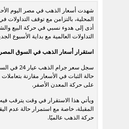
المحلية، بالتزامن مع توقف التداولات في
أدى إلى هدوء نسبي في حركة البيع وال
التداولات العالمية مع بداية الأسبوع الجدي
رسميًا.. جدول امتحانات الشهادة الإعدادية
الدور الثاني بالقاهرة 2026
الحرارة رطب نهارً
استقرار أسعار الذهب في السوق المصري
حالة الثبات في الأسعار مقارنة بتعاملات 
على حركة المعدن الأصفر.
ويأتي هذا الاستقرار في وقت يترقب فيه ا
المقبلة، خاصة مع استمرار حالة عدم اليق
حركة الذهب عالميًا.