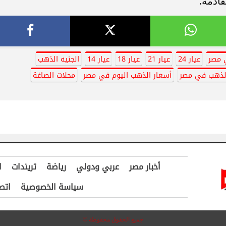
ادمة.
 مصر
عيار 24
عيار 21
عيار 18
عيار 14
الجنيه الذهب
لذهب في مصر
أسعار الذهب اليوم في مصر
محلات الصاغة
أخبار مصر
عربي ودولي
رياضة
تريندات
ا
سياسة الخصوصية
اتص
جميع الحقوق محفوظة ©