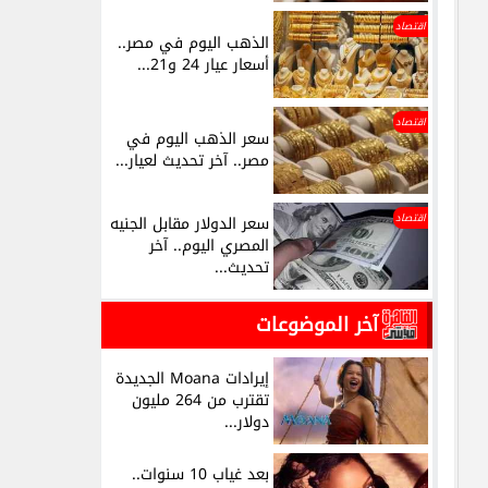
اقتصاد
الذهب اليوم في مصر..
أسعار عيار 24 و21...
اقتصاد
سعر الذهب اليوم في
مصر.. آخر تحديث لعيار...
اقتصاد
سعر الدولار مقابل الجنيه
المصري اليوم.. آخر
تحديث...
آخر الموضوعات
إيرادات Moana الجديدة
تقترب من 264 مليون
دولار...
بعد غياب 10 سنوات..