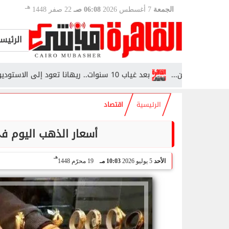
هـ
الجمعة
7 أغسطس 2026
06:08 صـ
22 صفر 1448
الرئيس
بعد غياب 10 سنوات.. ريهانا تعود إلى الاستوديو وتقترب من طرح ألبومها...
الرئيسية
اقتصاد
أسعار الذهب اليوم في
هـ
الأحد
5 يوليو 2026
10:03 مـ
19 محرّم 1448