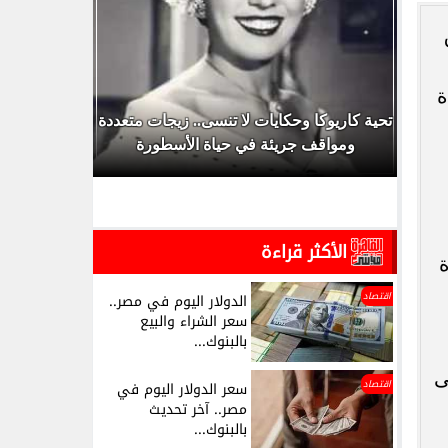
ق
ة
ها
تحية كاريوكا وحكايات لا تنسى.. زيجات متعددة
أسعار الذ
...
ومواقف جريئة في حياة الأسطورة
لسعر عيار
الأكثر قراءة
ة
اقتصاد
الدولار اليوم في مصر..
سعر الشراء والبيع
بالبنوك...
ى
اقتصاد
سعر الدولار اليوم في
مصر.. آخر تحديث
بالبنوك...