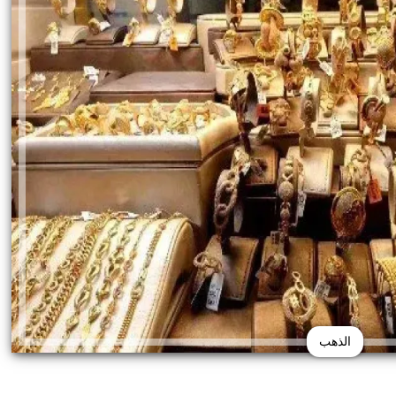
الذهب