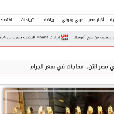
ية
أخبار مصر
عربي ودولي
رياضة
تريندات
اقتصاد
إيرادات Moana الجديدة تقترب من 264 مليون دولار بعد أسابيع من عرضه...
 مصر الآن.. مفاجآت في سعر الجرام