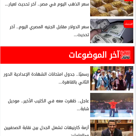
سعر الذهب اليوم في مصر.. آخر تحديث لعيار...
اقتصاد
سعر الدولار مقابل الجنيه المصري اليوم.. آخر
تحديث...
آخر الموضوعات
رسميًا.. جدول امتحانات الشهادة الإعدادية الدور
الثاني بالقاهرة...
عاجل.. ظهرت معه في الكليب الأخير.. موديل
شابة...
أزمة كارنيهات تشعل الجدل بين نقابة الصحفيين
و«العاملين...