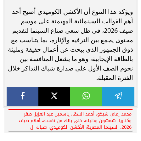
ويؤكد هذا التنوع أن الأكشن الكوميدي أصبح أحد
أهم القوالب السينمائية المهيمنة على موسم
صيف 2026، في ظل سعي صناع السينما لتقديم
محتوى يجمع بين الترفيه والإثارة، بما يتناسب مع
ذوق الجمهور الذي يبحث عن أعمال خفيفة ومليئة
بالطاقة الإيجابية، وهو ما يشعل المنافسة بين
نجوم الصف الأول على صدارة شباك التذاكر خلال
الفترة المقبلة.
محمد إمام، شيكو، أحمد السقا، ياسمين عبد العزيز، صقر
وكناريا، شمشون ودليلة، خلي بالك من نفسك، أفلام صيف
2026، السينما المصرية، الأكشن الكوميدي، شباك ال