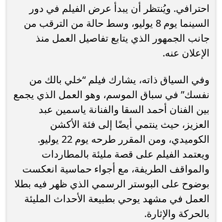
احترافي. ويُنتظر أن يبدأ عرض الفيلم في دور
السينما يوم 8 يوليو، وسط حالة من الترقب من
جانب الجمهور الذي يتابع تفاصيل العمل منذ
الإعلان عنه.
وفي السياق ذاته، يشارك فيلم “خلي بالك من
نفسك” في سباق الموسم، وهو العمل الذي يجمع
بين الفنان أحمد السقا والفنانة ياسمين عبد
العزيز، حيث ينتمي أيضًا إلى فئة الأكشن
الكوميدي، ومن المقرر طرحه يوم 22 يوليو.
ويعتمد الفيلم على قصة مليئة بالمطاردات
والمواقف الطريفة، مع أجواء حماسية انعكست
بوضوح على البوستر الرسمي الذي ظهر فيه بطلا
العمل في مشهد يوحي بطبيعة الأحداث المليئة
بالحركة والإثارة.