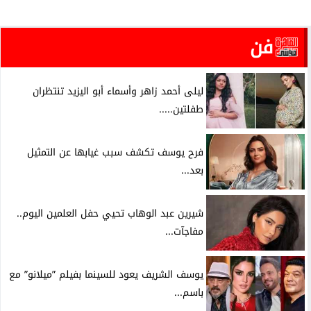
فن
ليلى أحمد زاهر وأسماء أبو اليزيد تنتظران
طفلتين.....
فرح يوسف تكشف سبب غيابها عن التمثيل
بعد...
شيرين عبد الوهاب تحيي حفل العلمين اليوم..
مفاجآت...
يوسف الشريف يعود للسينما بفيلم ”ميلانو” مع
باسم...