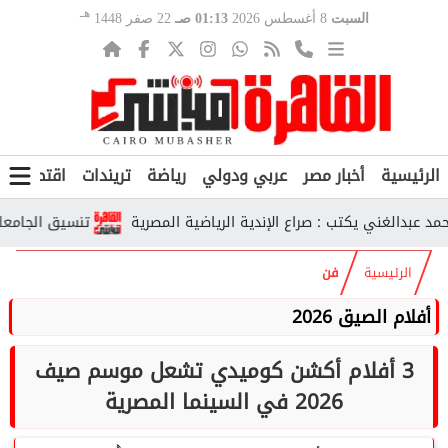
هـ
السبت
8 أغسطس 2026
01:13 صـ
22 صفر 1448
الرئيسية
أخبار مصر
عربي ودولي
رياضة
تريندات
اقتصاد
ف
الغني يكتب : صراع الإندية الرياضية المصرية
تنسيق الجامعات الحكومية 2026.. رابط تسجيل الرغبات
الرئيسية
فن
أفلام الصيق 2026
3 أفلام أكشن كوميدي تشعل موسم صيف
2026 في السينما المصرية
هـ