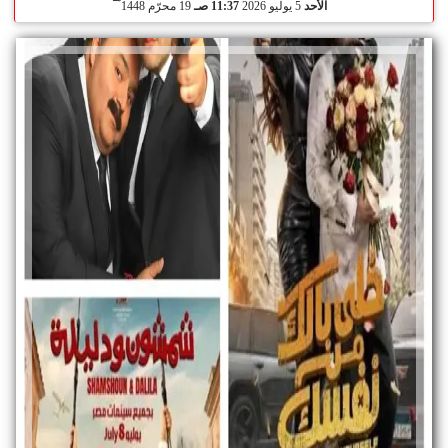
الأحد
5 يوليو 2026
11:37 صـ
19 محرّم 1448