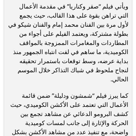
ويأتي فيلم “صقر وكناريا” في مقدمة الأعمال
التي تراهن بقوة على هذا القالب، حيث يجمع
لأول مرة بين الفنان محمد إمام والفنان شيكو في
بطولة مشتركة، ويعتمد الفيلم على أجواء من
المطاردات والمغامرات الممزوجة بالمواقف
الكوميدية، ما ساهم في لفت انتباه الجمهور منذ
بداية عرضه، وسط توقعات باستمرار تحقيقه
لنجاح ملحوظ في شباك التذاكر خلال الموسم
الحالي.
كما يبرز فيلم “شمشون ودليلة” ضمن قائمة
الأعمال التي تعتمد على الأكشن الكوميدي، حيث
كشف البرومو الدعائي عن مشاهد تجمع بين
الحركة والإثارة إلى جانب لمسات كوميدية
واضحة، مع تنفيذ عدد من مشاهد الأكشن بشكل