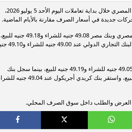
استقر سعر الدولار الأمريكي أمام الجنيه المصري خلال بداية تعاملات اليوم الأحد 5 يوليو 2026،
كات جديدة في أسعار الصرف مقارنة بالأيام الماضية.
وسجل المصرف المتحد والبنك الأهلي المصري وبنك مصر 49.08 جنيه للشراء و49.18 جنيه للبيع،
رابط تقليل الاغتراب 2026.. الشروط وخطوات
موعد تقليل الاغتراب 2026.. من ي
بينما استقر السعر في بنك الإسكندرية والبنك التجاري الدولي عند 00
 بين الكليات
التحويل وما الشروط؟
وفي البنك المركزي المصري بلغ السعر 49.05 جنيه للشراء و49.19 جنيه للبيع، بينما سجل بنك
البركة 49.05 جنيه للشراء و49.15 جنيه للبيع، واستقر بنك كريدي أجريكول عند 49.04 جنيه 
ة العرض والطلب داخل سوق الصرف المحلي.