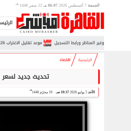
هـ
الجمعة
7 أغسطس 2026
06:07 مـ
22 صفر 1448
الرئيس
موعد تقليل الاغتراب 2026.. من يحق له التحويل وما الشروط؟
الرئيسية
اقتصاد
تحديث جديد لسعر ا
هـ
الأحد
5 يوليو 2026
10:37 صـ
19 محرّم 1448