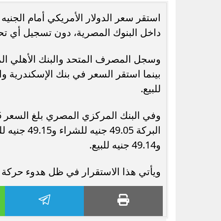
داخل البنوك المصرية، دون تسجيل أي تحر
رسميًا.. جدول امتحانات الشهادة الإعدادية
الدور الثاني بالقاهرة 2026
التحويل
للبيع.
و49.14 جنيه للبيع.
ويأتي هذا الاستقرار في ظل هدوء حرك