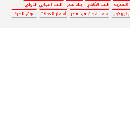
 المصرية
البنك الأهلي
بنك مصر
البنك التجاري الدولي
 أجريكول
سعر الدولار في مصر
أسعار العملات
سوق الصرف