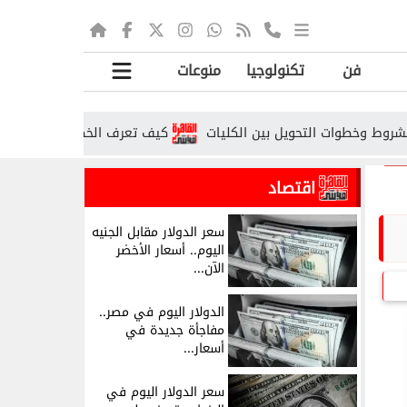
فن
تكنولوجيا
منوعات
كيف تعرف الخطوط المسجلة باسمك؟.. خطو
اقتصاد
سعر الدولار مقابل الجنيه
اليوم.. أسعار الأخضر
الآن...
الدولار اليوم في مصر..
مفاجأة جديدة في
أسعار...
سعر الدولار اليوم في