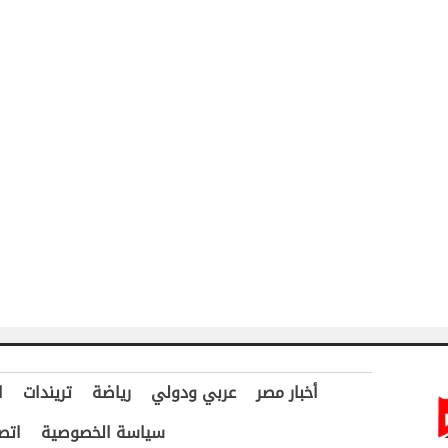
أخبار مصر
عربي ودولي
رياضة
تريندات
ا
سياسة الخصوصية
اتص