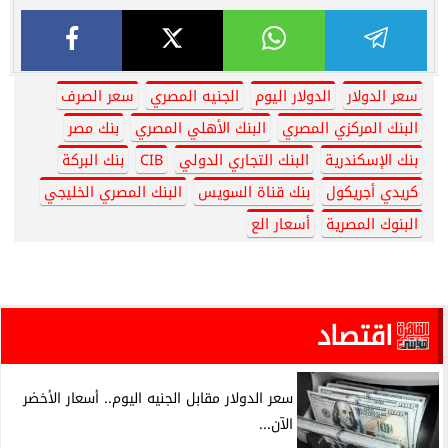
سعر الدولار
الدولار اليوم
الجنيه المصري
سعر الصرف
البنك المركزي المصري
البنك الأهلي المصري
بنك مصر
بنك الإسكندرية
البنك التجاري الدولي
CIB
بنك البركة
كريدي أجريكول
بنك قناة السويس
البنك المصري الخليجي
البنوك المصرية
أسعار الع
اقتصاد
سعر الدولار مقابل الجنيه اليوم.. أسعار الأخضر
الآن...