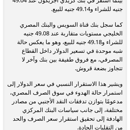
بينما استقر في بنك كريدي أجريكول عند 49.04
جنيه للشراء و49.14 جنيه للبيع.
كما سجل بنك قناة السويس والبنك المصري
الخليجي مستويات متقاربة عند 49.08 جنيه
للشراء و49.18 جنيه للبيع، وهو ما يعكس حالة
شبه موحدة في تسعير الدولار داخل القطاع
المصرفي، مع فروق طفيفة بين بنك وآخر لا
تتجاوز بضعة قروش.
ويشير هذا الاستقرار النسبي في سعر الدولار إلى
استمرار حالة الهدوء في سوق الصرف المصري،
مدعومًا بتوازن تدفقات النقد الأجنبي من مصادر
مختلفة، إلى جانب سياسات البنك المركزي
الهادفة إلى تحقيق استقرار سعر الصرف والحد
من التقلبات الحادة.