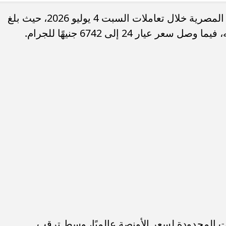
استقرت أسعار الذهب في محال الصاغة المصرية خلال تعاملات السبت 4 يوليو 2026، حيث بلغ
 الثانية للثانوية العامة
موعد بدء تسجيل الرغبات وخطوات التق
ات المحدودة لسعر الأونصة عالميًا، وسط ترقب