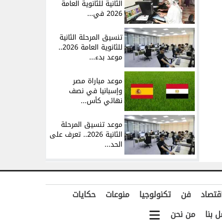
الثانية للثانوية العامة
2026 في...
تنسيق المرحلة الثانية
للثانوية العامة 2026..
موعد بدء...
موعد مباراة مصر
وإسبانيا في نصف
نهائي كأس...
موعد تنسيق المرحلة
الثانية 2026.. تعرف على
الحد...
قتصاد
فن
تكنولوجيا
منوعات
حكايات
ل بنا
من نحن