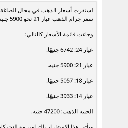
سعر جرام الذهب عيار 21 نحو 5900 جنيه، فيما وصل سعر عيار 24 إلى 6742 جنيهًا للجرام.
وجاءت قائمة الأسعار كالتالي:
رسميًا.. جدول امتحانات الشهادة الإعدادية
موعد تنسيق المرحلة
الدور الثاني بالقاهرة 2026
2026 في مصر.. رابط التسجيل والحد...
عيار 24: 6742 جنيهًا.
عيار 21: 5900 جنيه.
عيار 18: 5057 جنيهًا.
عيار 14: 3933 جنيهًا.
الجنيه الذهب: 47200 جنيه.
ويأتي هذا الاستقرار بالتزامن مع التحرك