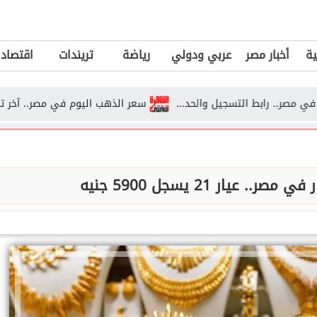
ية
أخبار مصر
عربي ودولي
رياضة
تريندات
اقتصاد
سعر الذهب اليوم في مصر.. آخر تحديث لعيار 21 والجنيه الذهب ق
عيار 21 يسجل 5900 جنيه