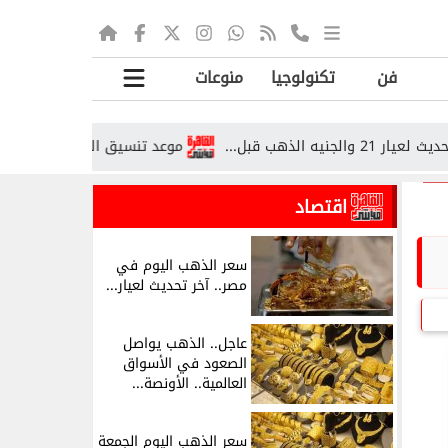
فن
تكنولوجيا
منوعات
بل...
موعد تنسيق المرحلة الثانية 2026.. تعرف على الحد الأدنى للكليات ورابط موقع...
اقتصاد
سعر الذهب اليوم في
مصر.. آخر تحديث لعيار...
عاجل.. الذهب يواصل
الصعود في الأسواق
العالمية.. الأونصة...
سعر الذهب اليوم الجمعة