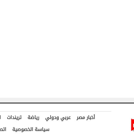
أخبار مصر
عربي ودولي
رياضة
تريندات
ا
سياسة الخصوصية
اتص