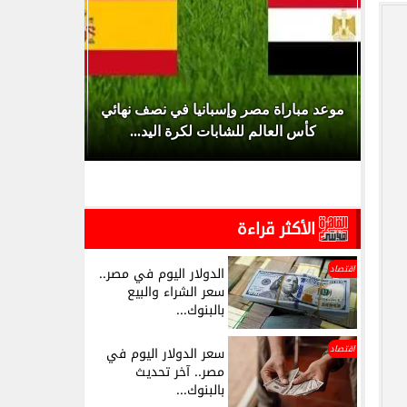
تنسيق المرحلة الثانية للثانوية العامة 2026..
موعد مباراة مصر وإسبانيا في نصف نهائي
عاجل.. الأ
ديم
كأس العالم للشابات لكرة اليد...
الأكثر قراءة
اقتصاد
الدولار اليوم في مصر..
سعر الشراء والبيع
بالبنوك...
اقتصاد
سعر الدولار اليوم في
مصر.. آخر تحديث
بالبنوك...