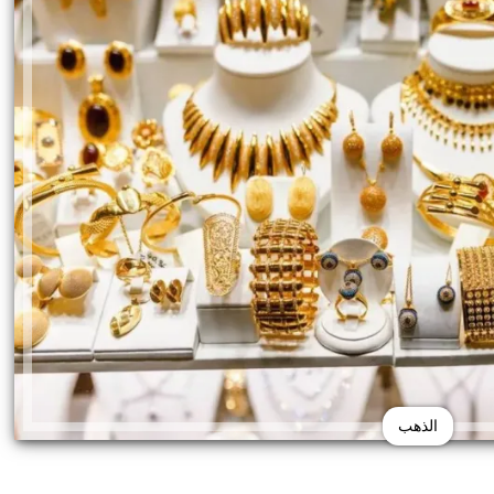
الذهب