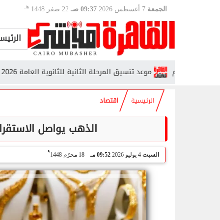
هـ
الجمعة
7 أغسطس 2026
09:37 صـ
22 صفر 1448
الرئيس
موعد تنسيق المرحلة الثانية للثانوية العامة 2026 في مصر.. رابط التسجيل والحد...
الرئيسية
اقتصاد
الذهب يواصل الاستقرار في مصر.. 
هـ
السبت
4 يوليو 2026
09:52 مـ
18 محرّم 1448