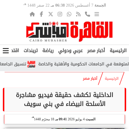
هـ
الجمعة
7 أغسطس 2026
06:38 مـ
22 صفر 1448
الرئيسية
أخبار مصر
عربي ودولي
رياضة
تريندات
اقتصاد
ف
تنسيق الجامعات الأهلية 2026.. الحدود الدنيا المتوقعة ومو
الرئيسية
أخبار مصر
الداخلية تكشف حقيقة فيديو مشاجرة
الأسلحة البيضاء في بني سويف
هـ
السبت
4 يوليو 2026
09:41 مـ
18 محرّم 1448