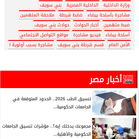
وزارة الداخلية
الداخلية المصرية
بني سويف
مشاجرة بأسلحة بيضاء
ضابط شرطة
ملاحقة المتهمين
ضبط متهمين
أخبار الحوادث
حوادث بني سويف
أسلحة بيضاء
فيديو مشاجرة
مواقع التواصل الاجتماعي
الأمن العام
قسم شرطة بني سويف
مشاجرة بسبب أولوية ا
أخبار مصر
تنسيق الطب 2026.. الحدود المتوقعة في
الجامعات الحكومية...
مجموعك يدخلك إيه؟.. مؤشرات تنسيق الجامعات
الحكومية والأهلية...