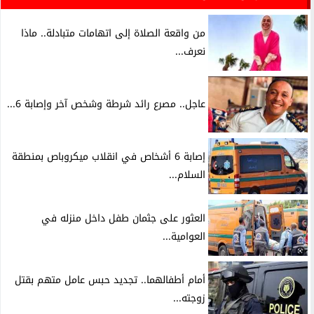
من واقعة الصلاة إلى اتهامات متبادلة.. ماذا
نعرف...
عاجل.. مصرع رائد شرطة وشخص آخر وإصابة 6...
إصابة 6 أشخاص في انقلاب ميكروباص بمنطقة
السلام...
العثور على جثمان طفل داخل منزله في
العوامية...
أمام أطفالهما.. تجديد حبس عامل متهم بقتل
زوجته...