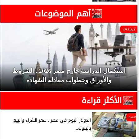
آهم الموضوعات
تريندات
استكمال الدراسة خارج مصر 2026.. الشروط
والأوراق وخطوات معادلة الشهادة
الأكثر قراءة
اقتصاد
الدولار اليوم في مصر.. سعر الشراء والبيع
بالبنوك...