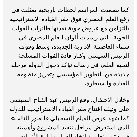
كما تضمنت المراسم لحظات تاريخية تمثلت في
رفع العلم المصري فوق مقر القيادة الاستراتيجية
بالتزامن مع عروض جوية نفذتها طائرات القوات
الجوية، التي رسمت ألوان العلم المصري في
سماء العاصمة الإدارية الجديدة، وسط وقوف
الرئيس السيسي وكبار قادة القوات المسلحة
لتحية العلم، في رسالة تؤكد دخول الدولة مرحلة
جديدة من التطوير المؤسسي وتعزيز منظومة
القيادة والسيطرة.
وخلال الاحتفال، وقع الرئيس عبد الفتاح السيسي
على وثيقة افتتاح مقر القيادة الاستراتيجية للدولة،
كما شهد عرض الفيلم التسجيلي «العبور الثالث»
الذي استعرض مراحل تنفيذ المشروع وأهميته
في دعم منظومة اتخاذ القرار وإدارة الأزمات.