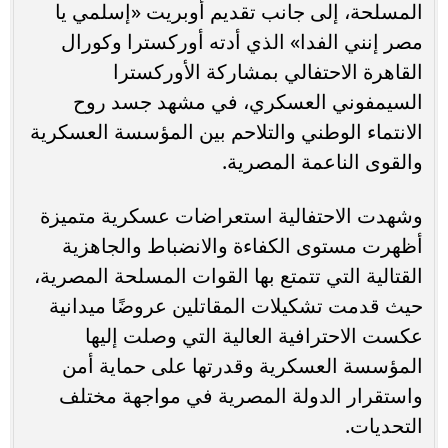
المسلحة، إلى جانب تقديم أوبريت «إسلمي يا
مصر إنني الفدا» الذي أدته أوركسترا وكورال
القاهرة الاحتفالي بمشاركة الأوركسترا
السيمفوني العسكري، في مشهد جسد روح
الانتماء الوطني والتلاحم بين المؤسسة العسكرية
والقوى الناعمة المصرية.
وشهدت الاحتفالية استعراضات عسكرية متميزة
أظهرت مستوى الكفاءة والانضباط والجاهزية
القتالية التي تتمتع بها القوات المسلحة المصرية،
حيث قدمت تشكيلات المقاتلين عروضًا ميدانية
عكست الاحترافية العالية التي وصلت إليها
المؤسسة العسكرية وقدرتها على حماية أمن
واستقرار الدولة المصرية في مواجهة مختلف
التحديات.