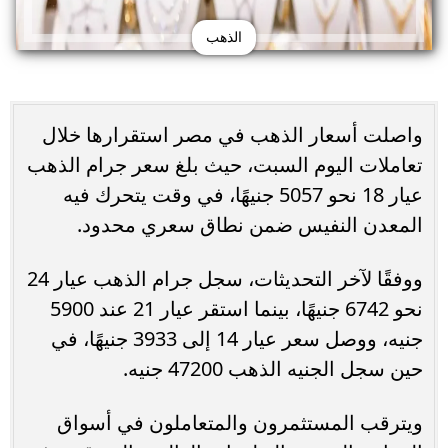
الذهب
واصلت أسعار الذهب في مصر استقرارها خلال
تعاملات اليوم السبت، حيث بلغ سعر جرام الذهب
عيار 18 نحو 5057 جنيهًا، في وقت يتحرك فيه
المعدن النفيس ضمن نطاق سعري محدود.
ووفقًا لآخر التحديثات، سجل جرام الذهب عيار 24
نحو 6742 جنيهًا، بينما استقر عيار 21 عند 5900
جنيه، ووصل سعر عيار 14 إلى 3933 جنيهًا، في
حين سجل الجنيه الذهب 47200 جنيه.
ويترقب المستثمرون والمتعاملون في أسواق