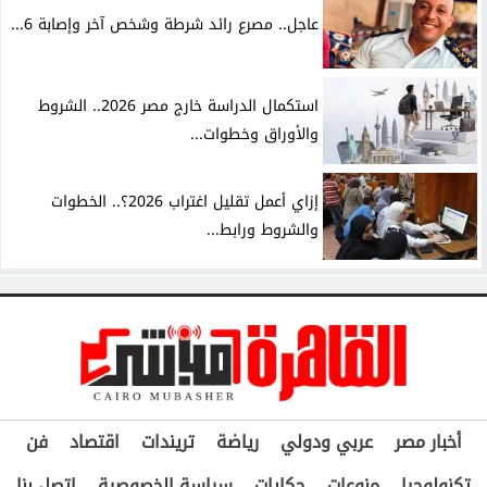
عاجل.. مصرع رائد شرطة وشخص آخر وإصابة 6...
استكمال الدراسة خارج مصر 2026.. الشروط
والأوراق وخطوات...
إزاي أعمل تقليل اغتراب 2026؟.. الخطوات
والشروط ورابط...
أخبار مصر
عربي ودولي
رياضة
تريندات
اقتصاد
فن
تكنولوجيا
منوعات
حكايات
سياسة الخصوصية
اتصل بنا