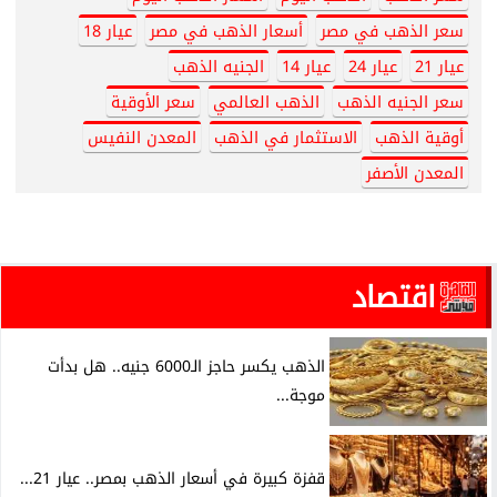
سعر الذهب في مصر
أسعار الذهب في مصر
عيار 18
عيار 21
عيار 24
عيار 14
الجنيه الذهب
سعر الجنيه الذهب
الذهب العالمي
سعر الأوقية
أوقية الذهب
الاستثمار في الذهب
المعدن النفيس
المعدن الأصفر
اقتصاد
الذهب يكسر حاجز الـ6000 جنيه.. هل بدأت
موجة...
قفزة كبيرة في أسعار الذهب بمصر.. عيار 21...