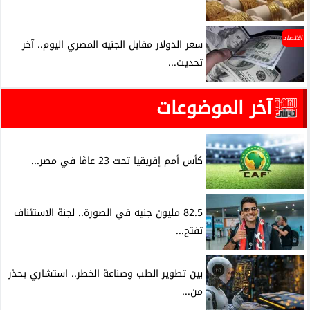
اقتصاد
سعر الدولار مقابل الجنيه المصري اليوم.. آخر
تحديث...
آخر الموضوعات
كأس أمم إفريقيا تحت 23 عامًا في مصر...
82.5 مليون جنيه في الصورة.. لجنة الاستئناف
تفتح...
بين تطوير الطب وصناعة الخطر.. استشاري يحذر
من...