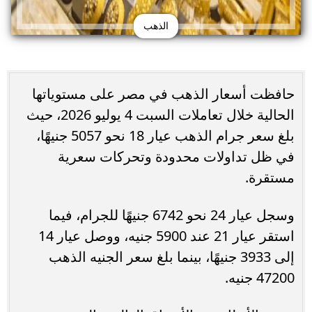
الذهب
حافظت أسعار الذهب في مصر على مستوياتها
الحالية خلال تعاملات السبت 4 يوليو 2026، حيث
بلغ سعر جرام الذهب عيار 18 نحو 5057 جنيهًا،
في ظل تداولات محدودة وتحركات سعرية
مستقرة.
وسجل عيار 24 نحو 6742 جنيهًا للجرام، فيما
استقر عيار 21 عند 5900 جنيه، ووصل عيار 14
إلى 3933 جنيهًا، بينما بلغ سعر الجنيه الذهب
47200 جنيه.