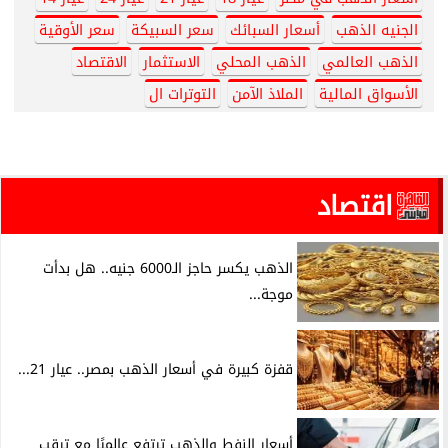
الجنيه الذهب
أسعار السبائك
سعر السبيكة
سعر الأوقية
الذهب العالمي
الذهب المحلي
الاستثمار
الاقتصاد
الأسواق المالية
الملاذ الآمن
التوترات ال
اقتصاد
الذهب يكسر حاجز الـ6000 جنيه.. هل بدأت
موجة...
قفزة كبيرة في أسعار الذهب بمصر.. عيار 21...
أسعار النفط والذهب ترتفع عالميًا مع ترقب