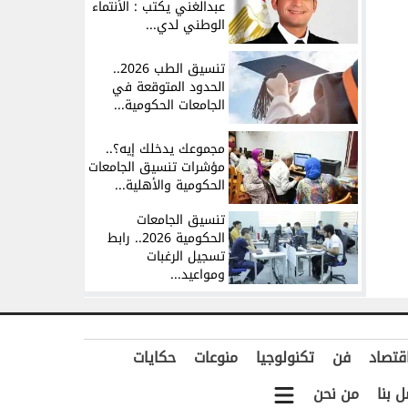
عبدالغني يكتب : الأنتماء
الوطني لدي...
تنسيق الطب 2026..
الحدود المتوقعة في
الجامعات الحكومية...
مجموعك يدخلك إيه؟..
مؤشرات تنسيق الجامعات
الحكومية والأهلية...
تنسيق الجامعات
الحكومية 2026.. رابط
تسجيل الرغبات
ومواعيد...
قتصاد
فن
تكنولوجيا
منوعات
حكايات
ل بنا
من نحن