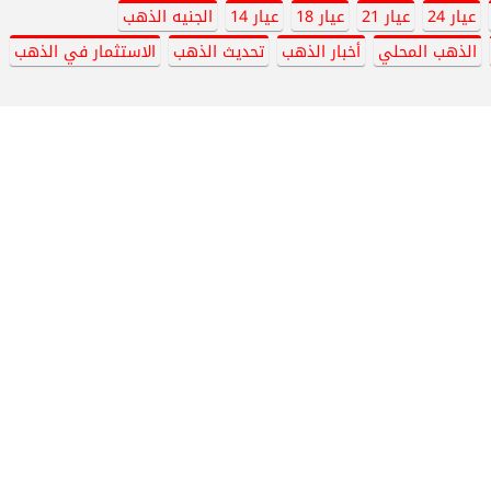
عيار 24
عيار 21
عيار 18
عيار 14
الجنيه الذهب
الذهب المحلي
أخبار الذهب
تحديث الذهب
الاستثمار في الذهب