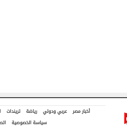
أخبار مصر
عربي ودولي
رياضة
تريندات
ا
سياسة الخصوصية
اتص