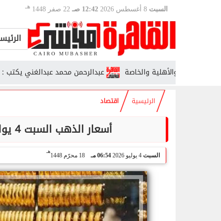
هـ
السبت
8 أغسطس 2026
12:42 صـ
22 صفر 1448
الرئيس
عبدالرحمن محمد عبدالغني يكتب : الأنتماء 
الرئيسية
اقتصاد
أسعار الذهب السبت 4 يوليو 2026.. الجنيه الذهب عند 47200 جنيه
هـ
السبت
4 يوليو 2026
06:54 مـ
18 محرّم 1448