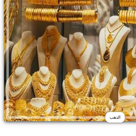
الذهب