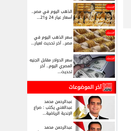
اقتصاد
الذهب اليوم في مصر..
أسعار عيار 24 و21...
اقتصاد
سعر الذهب اليوم في
مصر.. آخر تحديث لعيار...
اقتصاد
سعر الدولار مقابل الجنيه
المصري اليوم.. آخر
تحديث...
آخر الموضوعات
عبدالرحمن محمد
عبدالغني يكتب : صراع
الإندية الرياضية...
عبدالرحمن محمد