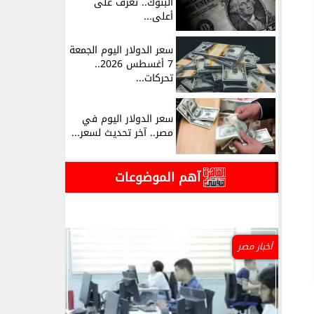
البنوك.. تعرف على
أعلى...
سعر الدولار اليوم الجمعة
7 أغسطس 2026..
تحركات...
سعر الدولار اليوم في
مصر.. آخر تحديث لسعر...
آهم الموضوعات
أخبار مصر