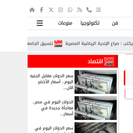
فن
تكنولوجيا
منوعات
اع الإندية الرياضية المصرية
تنسيق الجامعات الحكومية 2026.. رابط تسجيل الرغبات ومواعيد المراحل
اقتصاد
سعر الدولار مقابل الجنيه
اليوم.. أسعار الأخضر
الآن...
الدولار اليوم في مصر..
مفاجأة جديدة في
أسعار...
سعر الدولار اليوم في