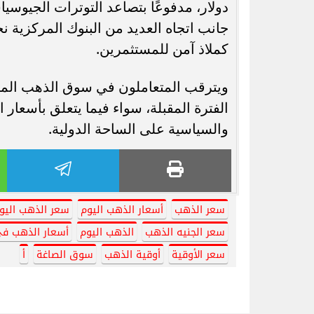
دولار، مدفوعًا بتصاعد التوترات الجيوسيا
جانب اتجاه العديد من البنوك المركزية ن
كملاذ آمن للمستثمرين.
ويترقب المتعاملون في سوق الذهب المح
الفترة المقبلة، سواء فيما يتعلق بأسعار ا
والسياسية على الساحة الدولية.
سعر الذهب
أسعار الذهب اليوم
سعر الذهب اليو
سعر الجنيه الذهب
الذهب اليوم
أسعار الذهب ف
سعر الأوقية
أوقية الذهب
سوق الصاغة
أ