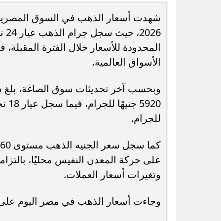
المحدودة للأسعار خلال الفترة المقبلة، 
الأسواق العالمية.
رسميًا.. جدول امتحانات الشهادة الإعدادية
الدور الثاني بالقاهرة 2026
الجامعات الحكو
للجرام.
على حركة المعدن النفيس محليًا، بالتزام
وتغيرات أسعار العملات.
وجاءت أسعار الذهب في مصر اليوم على ال