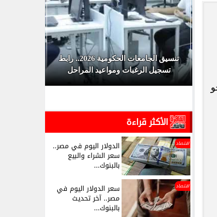
ق
تنسيق الجامعات الحكومية 2026.. رابط
تسجيل الرغبات ومواعيد المراحل
لل
 نحو
الأكثر قراءة
اقتصاد
الدولار اليوم في مصر..
سعر الشراء والبيع
بالبنوك...
اقتصاد
سعر الدولار اليوم في
مصر.. آخر تحديث
بالبنوك...