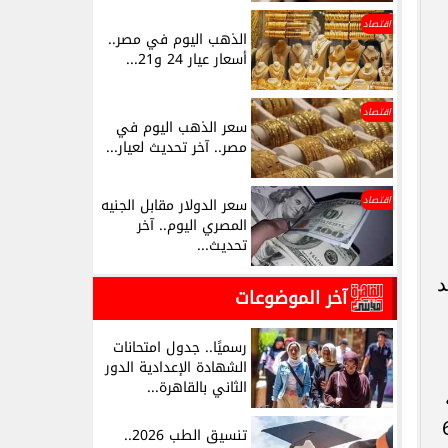
اقتصاد
الذهب اليوم في مصر..
أسعار عيار 24 و21...
اقتصاد
سعر الذهب اليوم في
مصر.. آخر تحديث لعيار...
اقتصاد
سعر الدولار مقابل الجنيه
المصري اليوم.. آخر
تحديث...
د
آخر الموضوعات
رسميًا.. جدول امتحانات
الشهادة الإعدادية الدور
الثاني بالقاهرة...
لى نحو 6000
تنسيق الطب 2026..