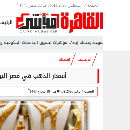
هـ
الجمعة
7 أغسطس 2026
06:41 مـ
22 صفر 1448
الرئيس
مجموعك يدخلك إيه؟.. مؤشرات تنسيق الجامعات الحكومية والأهلية والخا
الرئيسية
اقتصاد
أسعار الذهب في مصر اليوم السبت 4 يوليو 2026
هـ
السبت
4 يوليو 2026
04:32 مـ
18 محرّم 1448