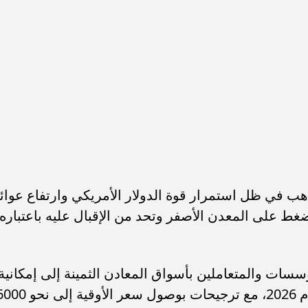
ذهب في ظل استمرار قوة الدولار الأمريكي وارتفاع عوائ
غط على المعدن الأصفر وتحد من الإقبال عليه باعتباره
سات والمتعاملين بأسواق المعادن الثمينة إلى إمكانية
تسجيل الذهب مستويات قياسية خلال عام 2026، مع ترجيحات بوصول سعر الأوقية إ