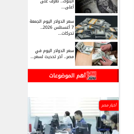
البنوك.. تعرف على
أعلى...
سعر الدولار اليوم الجمعة
7 أغسطس 2026..
تحركات...
سعر الدولار اليوم في
مصر.. آخر تحديث لسعر...
آهم الموضوعات
أخبار مصر