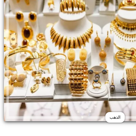
الذهب