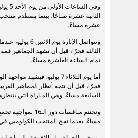
وفي ال
الثانية عشرة صباحًا، بينما يصطدم منتخب
عشرة مساءً.
وتتواصل الإثارة ي
الثالثة فجرًا، قبل أن تشهد الجماهير قمة 
تمام الساعة العاشرة مساءً.
أما يوم الثلاثاء 7 يوليو، فيشه
فجرًا، قبل أن تتجه أنظار الجماهير العرب
السابعة مساءً، وهي المباراة التي ينتظره
وتختتم منافسات دور
مساءً، بعدما نجح المنتخب الكولومبي في
وتترقب الجماهير انطلاق هذه المواجهات ال