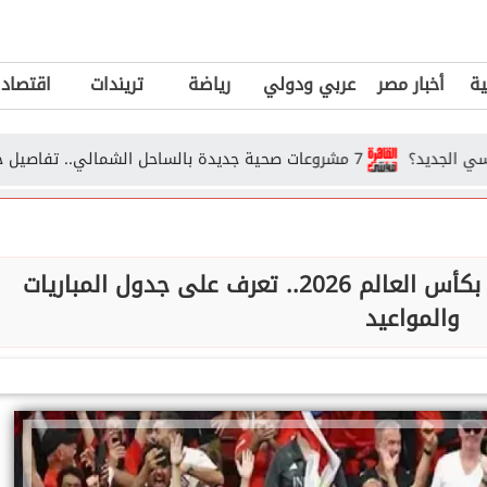
ية
أخبار مصر
عربي ودولي
رياضة
تريندات
اقتصاد
7 مشروعات صحية جديدة بالساحل الشمالي.. تفاصيل خطة الدولة للنهوض برعاية أهالي...
اكتمال عقد المتأهلين لدور الـ16 بكأس العالم 2026.. تعرف على جدول المباريات
والمواعيد