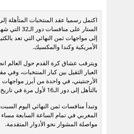
الستار على من
رسميًا.. جدول امتحانات الشهادة الإعدادية
7 مشروعات صحية ج
إلى مواجهات ثمن النهائي التي تعد بالكثير
الدور الثاني بالقاهرة 2026
تفاصيل خطة الدولة
الأمريكية وكندا والمكسيك.
ويترقب عشاق كرة القدم حول العالم انط
العيار الثقيل بين كبار المنتخبات، وفي م
الأرجنتيني، في واحدة من أبرز مواجهات ا
بالتأهل إلى دور الـ16 لأول مرة في تاريخ مشاركاتهم بكأس العالم.
المغربي في تمام الساعة السابعة مساء ب
مواصلة المشوار نحو الأدوار المتقدمة.