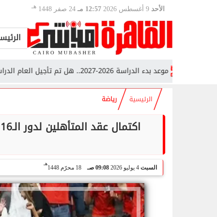
هـ
الأحد
9 أغسطس 2026
12:57 مـ
24 صفر 1448
الرئيس
موعد بدء الدراسة 2026-2027.. هل تم تأجيل العام الدراسي الجديد؟
الرئيسية
رياضة
هـ
السبت
4 يوليو 2026
09:08 صـ
18 محرّم 1448