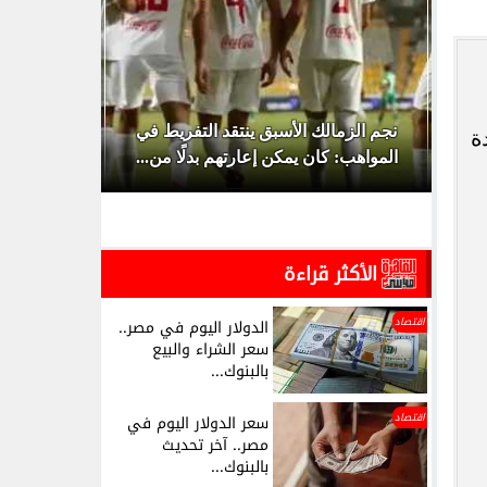
 هل تم تأجيل
نجم الزمالك الأسبق ينتقد التفريط في
ة
المواهب: كان يمكن إعارتهم بدلًا من...
2027.. الفراعن
الأكثر قراءة
اقتصاد
الدولار اليوم في مصر..
سعر الشراء والبيع
بالبنوك...
اقتصاد
سعر الدولار اليوم في
مصر.. آخر تحديث
بالبنوك...