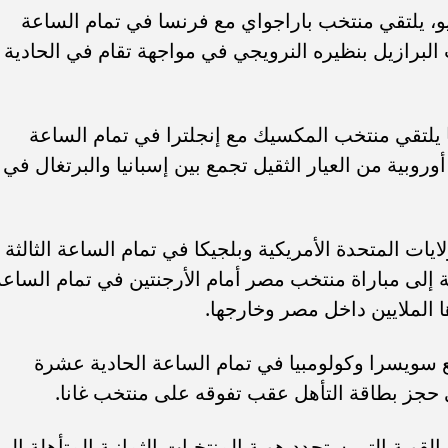
ساعات الأولى من يوم الأحد 5 يوليو، يلتقي منتخب باراجواي مع فرنسا في تمام الساعة
 البرازيل بنظيره النرويجي في مواجهة تقام في الحادية
وم الاثنين 6 يوليو، عندما يلتقي منتخب المكسيك مع إنجلترا في تمام الساعة
أوروبية من العيار الثقيل تجمع بين إسبانيا والبرتغال في
د مواجهة الولايات المتحدة الأمريكية وبلجيكا في تمام الساعة الثالثة
ية إلى مباراة منتخب مصر أمام الأرجنتين في تمام الساعة
ا الملايين داخل مصر وخارجها.
 الـ16 بمواجهة تجمع سويسرا وكولومبيا في تمام الساعة الحادية عشرة
 حجز بطاقة التأهل عقب تفوقه على منتخب غانا.
قوية التي ستحدد هوية المنتخبات الثمانية المتأهلة إلى