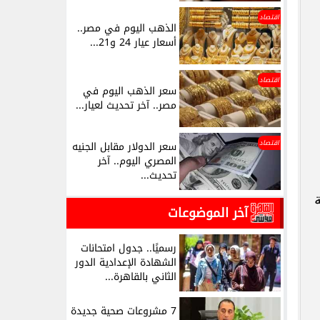
اقتصاد
الذهب اليوم في مصر..
أسعار عيار 24 و21...
اقتصاد
سعر الذهب اليوم في
مصر.. آخر تحديث لعيار...
اقتصاد
سعر الدولار مقابل الجنيه
المصري اليوم.. آخر
تحديث...
آخر الموضوعات
رسميًا.. جدول امتحانات
الشهادة الإعدادية الدور
الثاني بالقاهرة...
7 مشروعات صحية جديدة