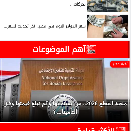
تحركات...
سعر الدولار اليوم في مصر.. آخر تحديث لسعر...
آهم الموضوعات
أخبار مصر
منحة القطع 2026.. من يستحقها وكم تبلغ قيمتها وفق
التأمينات؟