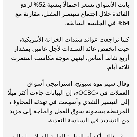
باتت الأسواق تسعر احتمالًا بنسبة 52% لرفع
الفائدة خلال اجتماع سبتمبر المقبل، مقارنة مع
64% في الجلسة السابقة.
كما تراجعت عوائد سندات الخزانة الأمريكية،
حيث انخفض عائد السندات لأجل عامين بمقدار
أربع نقاط أساس، لينهي موجة مكاسب استمرت
ثلاثة أيام.
وقال سيم موه سيونج، استراتيجي أسواق
العملات في «OCBC»، إن البيانات جاءت أكثر ميلًا
إلى التيسير النقدي وأسهمت في تهدئة المخاوف
المرتبطة بسخونة سوق العمل والحاجة إلى مزيد
من التشديد في السياسة النقدية.
ورغم ذلك، أكد أن النظرة العامة للدولار ما زالت