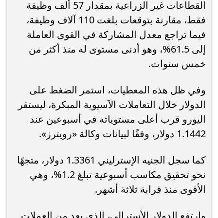
القطاعات غير الزراعية بمقدار 57 ألف وظيفة
فقط، مقارنة بتوقعات بلغت 110 آلاف وظيفة،
فيما تراجع معدل المشاركة في القوى العاملة
إلى 61.5%، وهو أدنى مستوى له منذ أكثر من
خمس سنوات.
وفي ظل هذه المعطيات، استمر الضغط على
الدولار خلال التعاملات الآسيوية المبكرة، ليستقر
اليورو قرب أعلى مستوياته في أسبوعين عند
1.1442 دولار، وفقًا لبيانات وكالة «رويترز».
كما سجل الجنيه الإسترليني 1.3361 دولار، متجهًا
نحو تحقيق مكاسب أسبوعية تبلغ 1.2%، وهي
الأقوى منذ قرابة ثلاثة أشهر.
وارتفع الدولار الأسترالي، الذي يعد من العملات