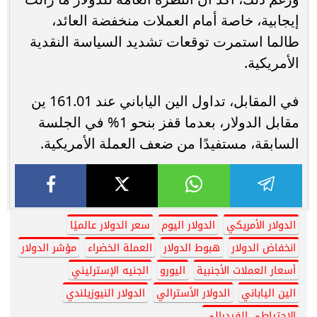
إيجابية، خاصة أمام العملات منخفضة العائد،
طالما استمرت توقعات تشديد السياسة النقدية
الأمريكية.
في المقابل، تداول الين الياباني عند 161.01 ين
مقابل الدولار، بعدما قفز بنحو 1% في الجلسة
السابقة، مستفيدًا من ضعف العملة الأمريكية.
الدولار الأمريكي
الدولار اليوم
سعر الدولار عالميًا
انخفاض الدولار
هبوط الدولار
العملة الخضراء
مؤشر الدولار
أسعار العملات الأجنبية
اليورو
الجنيه الإسترليني
الين الياباني
الدولار الأسترالي
الدولار النيوزيلندي
الاحتياطي الفيدرالي