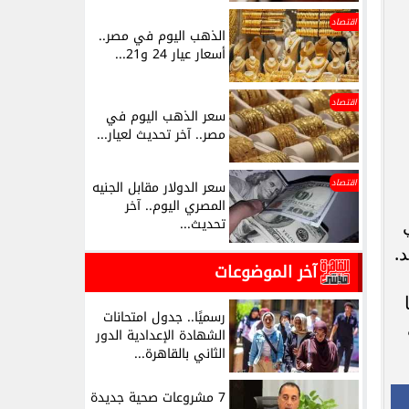
اقتصاد
الذهب اليوم في مصر..
أسعار عيار 24 و21...
اقتصاد
سعر الذهب اليوم في
مصر.. آخر تحديث لعيار...
اقتصاد
سعر الدولار مقابل الجنيه
المصري اليوم.. آخر
تحديث...
.
آخر الموضوعات
رسميًا.. جدول امتحانات
الشهادة الإعدادية الدور
الثاني بالقاهرة...
7 مشروعات صحية جديدة