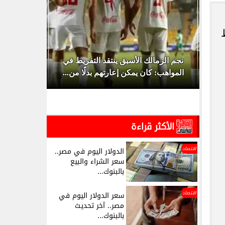
 الـ16، وسط
 هل تم تأجيل
نجم الزمالك الأسبق ينتقد التفريط في
المواهب: كان يمكن إعارتهم بدلًا من...
2027.. الفراعن
الأكثر قراءة
اقتصاد
الدولار اليوم في مصر..
سعر الشراء والبيع
بالبنوك...
اقتصاد
سعر الدولار اليوم في
مصر.. آخر تحديث
بالبنوك...