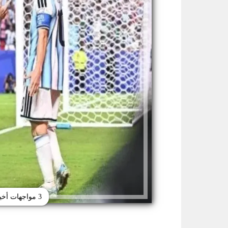
3 مواجهات أخيرة تفصلنا عن ثمن نهائي مونديال 2026