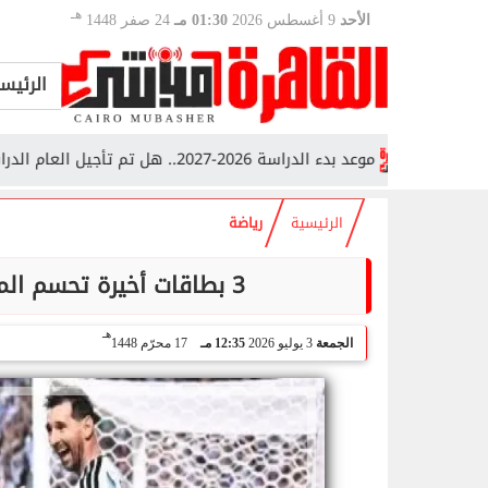
هـ
الأحد
9 أغسطس 2026
01:30 مـ
24 صفر 1448
الرئيس
موعد بدء الدراسة 2026-2027.. هل تم تأجيل العام الدراسي الجديد؟
الرئيسية
رياضة
3 بطاقات أخيرة تحسم المتأهلين لدور الـ16 في كأس العالم 2026
هـ
الجمعة
3 يوليو 2026
12:35 مـ
17 محرّم 1448