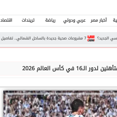
ية
أخبار مصر
عربي ودولي
رياضة
تريندات
اقتصاد
7 مشروعات صحية جديدة بالساحل الشمالي.. تفاصيل خطة الدولة للنهوض برعاية أهالي...