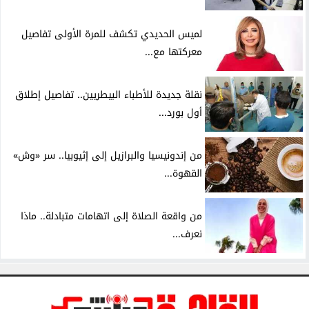
لميس الحديدي تكشف للمرة الأولى تفاصيل
معركتها مع...
نقلة جديدة للأطباء البيطريين.. تفاصيل إطلاق
أول بورد...
من إندونيسيا والبرازيل إلى إثيوبيا.. سر «وش»
القهوة...
من واقعة الصلاة إلى اتهامات متبادلة.. ماذا
نعرف...