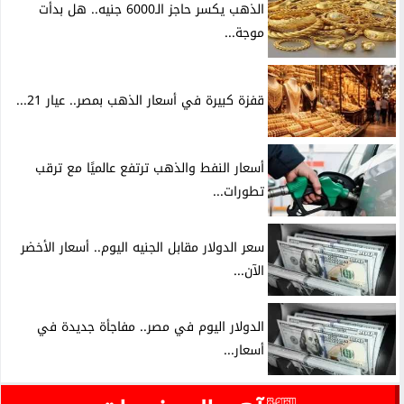
الذهب يكسر حاجز الـ6000 جنيه.. هل بدأت
موجة...
قفزة كبيرة في أسعار الذهب بمصر.. عيار 21...
أسعار النفط والذهب ترتفع عالميًا مع ترقب
تطورات...
سعر الدولار مقابل الجنيه اليوم.. أسعار الأخضر
الآن...
الدولار اليوم في مصر.. مفاجأة جديدة في
أسعار...