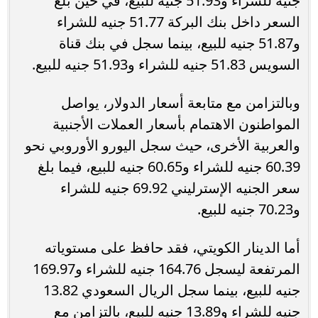
جنيه للشراء و51.93 جنيه للبيع، في حين بلغ
السعر داخل بنك البركة 51.77 جنيه للشراء
و51.87 جنيه للبيع، بينما سجل في بنك قناة
السويس 51.83 جنيه للشراء و51.93 جنيه للبيع.
وبالتزامن مع متابعة أسعار الدولار، يواصل
المواطنون الاهتمام بأسعار العملات الأجنبية
والعربية الأخرى، حيث سجل اليورو الأوروبي نحو
60.39 جنيه للشراء و60.65 جنيه للبيع، فيما بلغ
سعر الجنيه الإسترليني 69.92 جنيه للشراء
و70.23 جنيه للبيع.
أما الدينار الكويتي، فقد حافظ على مستوياته
المرتفعة ليسجل 164.76 جنيه للشراء و169.97
جنيه للبيع، بينما سجل الريال السعودي 13.82
جنيه للشراء و13.89 جنيه للبيع، بالتزامن مع