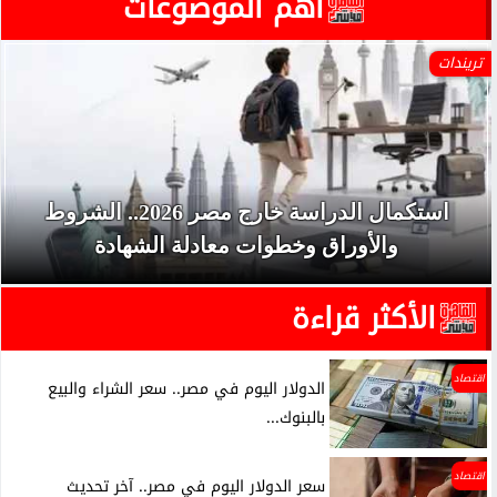
آهم الموضوعات
تريندات
استكمال الدراسة خارج مصر 2026.. الشروط
والأوراق وخطوات معادلة الشهادة
الأكثر قراءة
اقتصاد
الدولار اليوم في مصر.. سعر الشراء والبيع
بالبنوك...
اقتصاد
سعر الدولار اليوم في مصر.. آخر تحديث