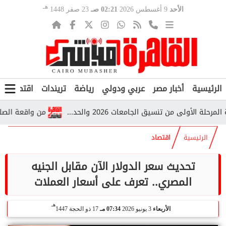
هـ
الأحد
9 أغسطس 2026
02:21 صـ
23 صفر 1448
الرئيسية
أخبار مصر
عربي ودولي
رياضة
تريندات
اقتصاد
ف
ولى من تنسيق الجامعات 2026 والحد...
من واقعة الصلاة إلى 
الرئيسية
اقتصاد
تحديث سعر الدولار الآن مقابل الجنيه
المصري.. تعرف على أسعار العملات
هـ
الأربعاء
3 يونيو 2026
07:34 مـ
17 ذو الحجة 1447