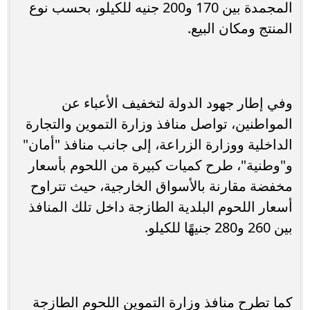
المجمدة بين 170 و200 جنيه للكيلو، بحسب نوع
المنتج ومكان البيع.
وفي إطار جهود الدولة لتخفيف الأعباء عن
المواطنين، تواصل منافذ وزارة التموين والتجارة
الداخلية ووزارة الزراعة، إلى جانب منافذ "أمان"
و"وطنية"، طرح كميات كبيرة من اللحوم بأسعار
مخفضة مقارنة بالأسواق الخارجية، حيث تتراوح
أسعار اللحوم البلدية الطازجة داخل تلك المنافذ
بين 260 و280 جنيهًا للكيلو.
كما تطرح منافذ وزارة التموين اللحوم الطازجة