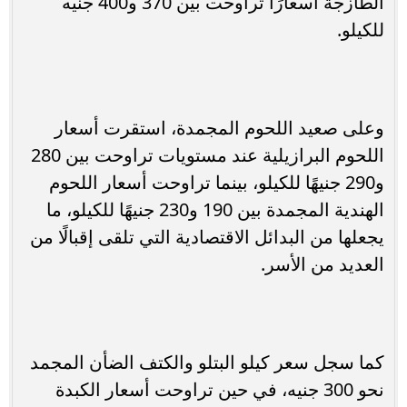
الطازجة أسعارًا تراوحت بين 370 و400 جنيه
للكيلو.
وعلى صعيد اللحوم المجمدة، استقرت أسعار
اللحوم البرازيلية عند مستويات تراوحت بين 280
و290 جنيهًا للكيلو، بينما تراوحت أسعار اللحوم
الهندية المجمدة بين 190 و230 جنيهًا للكيلو، ما
يجعلها من البدائل الاقتصادية التي تلقى إقبالًا من
العديد من الأسر.
كما سجل سعر كيلو البتلو والكتف الضأن المجمد
نحو 300 جنيه، في حين تراوحت أسعار الكبدة