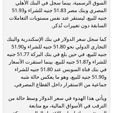
السوق الرسمية، بينما سجل في البنك الأهلي
المصري وبنك مصر 51.83 جنيه للشراء و51.93
جنيه للبيع، ليستقر عند نفس مستويات التعاملات
السابقة دون تغييرات تُذكر.
كما سجل سعر الدولار في بنك الإسكندرية والبنك
التجاري الدولي نحو 51.80 جنيه للشراء و51.90
جنيه للبيع، في حين بلغ في بنك البركة 51.77 جنيه
للشراء و51.87 جنيه للبيع، بينما استقرت الأسعار
في بنك قناة السويس عند 51.80 جنيه للشراء
و51.90 جنيه للبيع، وهو ما يعكس حالة شبه
جماعية من الاستقرار داخل القطاع المصرفي.
ويأتي هذا الهدوء في سعر الدولار وسط حالة من
الترقب في الأسواق المالية، مع متابعة