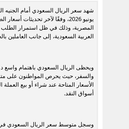
يونيو 2026، وفقًا لآخر تحديثات 
المصرية، وذلك في ظل استمرار الطلب ع
العربية السعودية، إلى جانب العاملين ب
تنسيق المرحلة الثانية 2026.. موعد فتح
آيفون 18 أ
التسجيل وما الذي ستعلنه وزارة التعليم...
التصمي
ويحظى الريال السعودي باهتمام واسع د
والسفر، حيث يحرص المواطنون على مت
الأسعار المتاحة عند شراء أو بيع العملة
أسواق النقد.