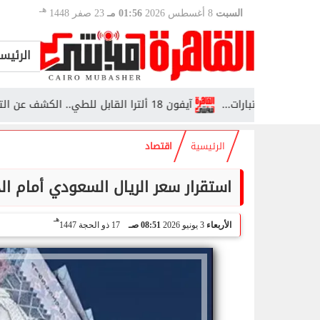
هـ
السبت
8 أغسطس 2026
01:56 مـ
23 صفر 1448
الرئيس
آيفون 18 ألترا القابل للطي.. الكشف عن التصميم والمواصفات
الرئيسية
اقتصاد
استقرار سعر الريال السعودي أمام الجنيه المصري ال
هـ
الأربعاء
3 يونيو 2026
08:51 صـ
17 ذو الحجة 1447