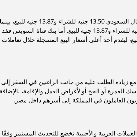
وفي مصرف أبوظبي التجاري، سجل الريال السعودي 13.50 جنيه للشراء و13.87 جنيه للبيع، بينما
بلغ السعر داخل بنك البركة نحو 13.80 جنيه للشراء و13.87 جنيه للبيع. أما بنك قناة السويس فقد
نيه للشراء و13.90 جنيه للبيع، ليقدم أحد أعلى أسعار البيع المسجلة خلال تعاملات
 مع زيادة الطلب عليه من جانب الراغبين في السفر إلى
اسك العمرة أو الحج أو لأغراض العمل والإقامة، بالإضافة
صريون العاملون في المملكة إلى أسرهم داخل مصر.
عملات العربية والأجنبية تخضع للتحديث المستمر وفقًا