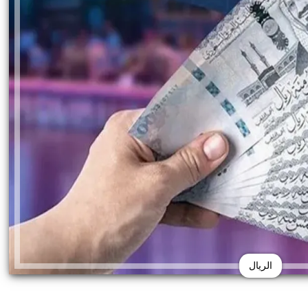
الريال