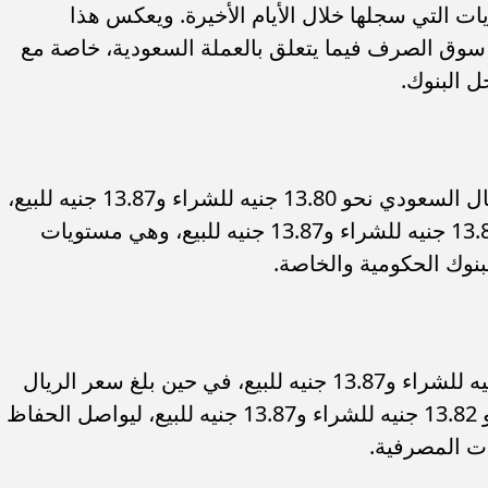
ات التي سجلها خلال الأيام الأخيرة. ويعكس هذا
 سوق الصرف فيما يتعلق بالعملة السعودية، خاصة مع
ل البنوك.
وفي البنك الأهلي المصري، بلغ سعر الريال السعودي نحو 13.80 جنيه للشراء و13.87 جنيه للبيع،
بينما استقر السعر داخل بنك مصر عند 13.81 جنيه للشراء و13.87 جنيه للبيع، وهي مستويات
بنوك الحكومية والخاصة.
كما سجل بنك الإسكندرية سعر 13.77 جنيه للشراء و13.87 جنيه للبيع، في حين بلغ سعر الريال
السعودي داخل البنك التجاري الدولي نحو 13.82 جنيه للشراء و13.87 جنيه للبيع، ليواصل الحفاظ
ت المصرفية.