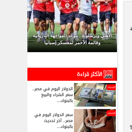
ية الشرطة 2026.. حالات
الأهلي وبرشلونة.. موعد المواجهة التاريخية
ات...
وقائمة الأحمر لمعسكر إسبانيا
ق
الأكثر قراءة
اقتصاد
الدولار اليوم في مصر..
سعر الشراء والبيع
بالبنوك...
اقتصاد
سعر الدولار اليوم في
مصر.. آخر تحديث
بالبنوك...
ه للشراء و13.88