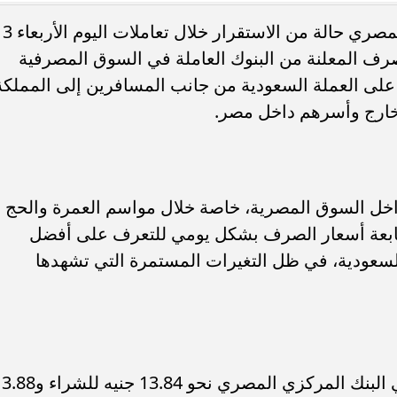
شهد سعر الريال السعودي أمام الجنيه المصري حالة من الاستقرار خلال تعاملات اليوم الأربعاء 3
أسعار الصرف المعلنة من البنوك العاملة في السوق المصرفية
لى العملة السعودية من جانب المسافرين إلى المملكة
الخارج وأسرهم داخل مصر.
لترا القابل للطي.. الكشف عن
شروط الالتحاق بكل
م والمواصفات
تؤدي إلى استبعاد المتقدم ومراحل اختبار
اخل السوق المصرية، خاصة خلال مواسم العمرة والحج
ابعة أسعار الصرف بشكل يومي للتعرف على أفضل
 السعودية، في ظل التغيرات المستمرة التي تشهدها
وسجل متوسط سعر الريال السعودي في البنك المركزي المصري نحو 13.84 جني