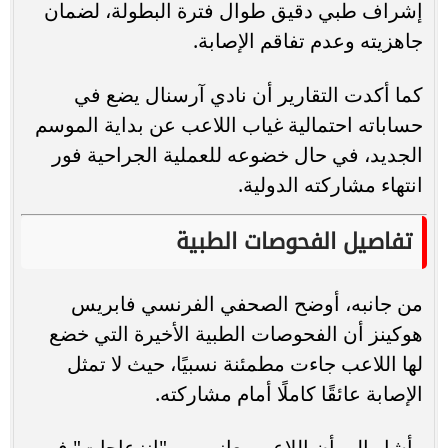
إشراف طبي دقيق طوال فترة البطولة، لضمان
جاهزيته وعدم تفاقم الإصابة.
كما أكدت التقارير أن نادي آرسنال يضع في
حساباته احتمالية غياب اللاعب عن بداية الموسم
الجديد، في حال خضوعه للعملية الجراحية فور
انتهاء مشاركته الدولية.
تفاصيل الفحوصات الطبية
من جانبه، أوضح الصحفي الفرنسي فابريس
هوكينز أن الفحوصات الطبية الأخيرة التي خضع
لها اللاعب جاءت مطمئنة نسبيًا، حيث لا تمثل
الإصابة عائقًا كاملًا أمام مشاركته.
وأشار إلى أن اللاعب يعاني من "انزعاجات" في