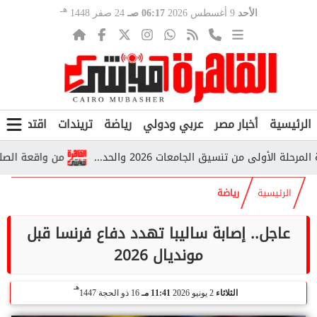
هـ
الأحد
9 أغسطس 2026
06:17 صـ
24 صفر 1448
الرئيسية
أخبار مصر
عربي ودولي
رياضة
تريندات
اقتصاد
ف
ولى من تنسيق الجامعات 2026 والحد...
من واقعة الصلاة إلى 
الرئيسية
رياضة
عاجل.. إصابة ساليبا تهدد دفاع فرنسا قبل
مونديال 2026
هـ
الثلاثاء
2 يونيو 2026
11:41 مـ
16 ذو الحجة 1447