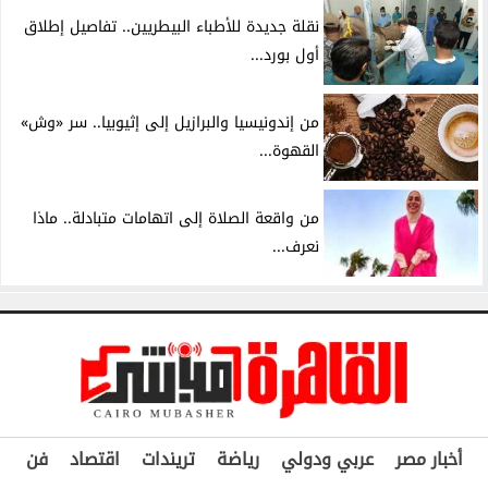
نقلة جديدة للأطباء البيطريين.. تفاصيل إطلاق
أول بورد...
من إندونيسيا والبرازيل إلى إثيوبيا.. سر «وش»
القهوة...
من واقعة الصلاة إلى اتهامات متبادلة.. ماذا
نعرف...
أخبار مصر
عربي ودولي
رياضة
تريندات
اقتصاد
فن