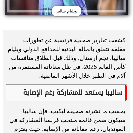
ويليام ساليبا
كشفت تقارير صحفية فرنسية عن تطورات
مقلقة تتعلق بالحالة البدنية للمدافع الدولي ويليام
ساليبا، نجم آرسنال، وذلك قبل انطلاق منافسات
كأس العالم 2026، في ظل معاناته المستمرة من
آلام في الظهر خلال الأشهر الماضية.
ساليبا يستعد للمشاركة رغم الإصابة
بحسب ما نشرته صحيفة ليكيب، فإن ساليبا
سيكون ضمن قائمة منتخب فرنسا المشاركة في
المونديال، رغم معاناته من الإصابة، حيث يعتزم