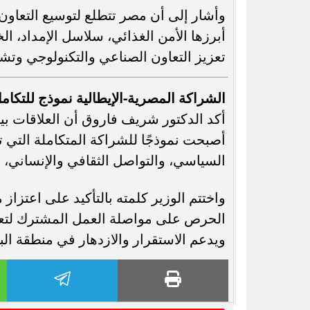
وأشار إلى أن مصر تتطلع لتوسيع التعاون 
أبرزها الأمن الغذائي، سلاسل الإمداد، ال
تعزيز التعاون الصناعي والتكنولوجي وت
الشراكة المصرية-الإيطالية نموذج للتكام
أكد الدكتور شريف فاروق أن العلاقات بين 
أصبحت نموذجًا للشراكة المتكاملة التي ت
السياسي، والتواصل الثقافي والإنساني، 
واختتم الوزير كلمته بالتأكيد على اعتزاز م
الحرص على مواصلة العمل المشترك لتعز
ويدعم الاستقرار والازدهار في منطقة ال