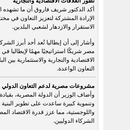
تطور العلاقات الاقتصادية والتجارية
أكد الدكتور شريف فاروق أن ما تشهده ال
الإرادة المشتركة لتعزيز التعاون في مخت
الاستقرار والازدهار لشعبي البلدين.
وأشار إلى أن إيطاليا تُعد أحد أبرز الشرك
مصر شريكًا استراتيجيًا مهمًا لإيطاليا ف
الاقتصادية والتجارية والاستثمارية بين ال
التعاون الواعدة.
مشروعات مصرية لدعم التعاون الدولي
وأضاف الوزير أن الدولة المصرية، بقيا
وتنموية كبيرة ساعدت على تطوير البنية ا
واللوجستية، مما عزز قدرة الاقتصاد ال
الشركاء الدوليين.