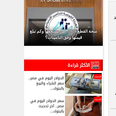
د
منحة القطع 2026.. من يستحقها وكم تبلغ
قيمتها وفق التأمينات؟
الجامعات
الأكثر قراءة
اقتصاد
الدولار اليوم في مصر..
سعر الشراء والبيع
بالبنوك...
اقتصاد
سعر الدولار اليوم في
مصر.. آخر تحديث
بالبنوك...