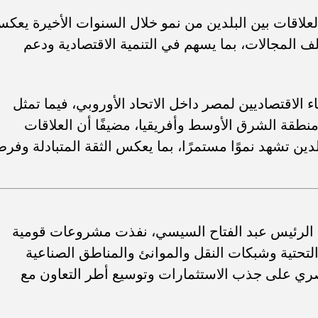
علاقات بين البلدين من نمو خلال السنوات الأخيرة يعك
لف المجالات، بما يسهم في التنمية الاقتصادية ودعم
اء الاقتصاديين لمصر داخل الاتحاد الأوروبي، فيما تمثل
ي منطقة الشرق الأوسط وأفريقيا، مضيفًا أن العلاقات
بلدين تشهد نموًا مستمرًا، بما يعكس الثقة المتبادلة وفر
دة الرئيس عبد الفتاح السيسي، نفذت مشروعات قومية
لتحتية وشبكات النقل والموانئ والمناطق الصناعية
مصري على جذب الاستثمارات وتوسيع أطر التعاون مع