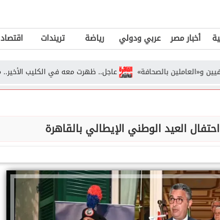
ية
أخبار مصر
عربي ودولي
رياضة
تريندات
اقتصاد
عاملين بالصحافة»
عاجل.. ظهرت معه في الكليب الأخير.. موديل ش
حتفال العيد الوطني الإيطالي بالقاهرة