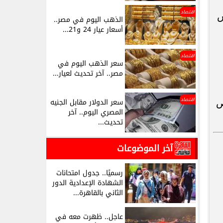
اقتصاد
س
الذهب اليوم في مصر..
أسعار عيار 24 و21...
اقتصاد
سعر الذهب اليوم في
مصر.. آخر تحديث لعيار...
اقتصاد
سعر الدولار مقابل الجنيه
ص
المصري اليوم.. آخر
تحديث...
آخر الموضوعات
رسميًا.. جدول امتحانات
الشهادة الإعدادية الدور
الثاني بالقاهرة...
عاجل.. ظهرت معه في