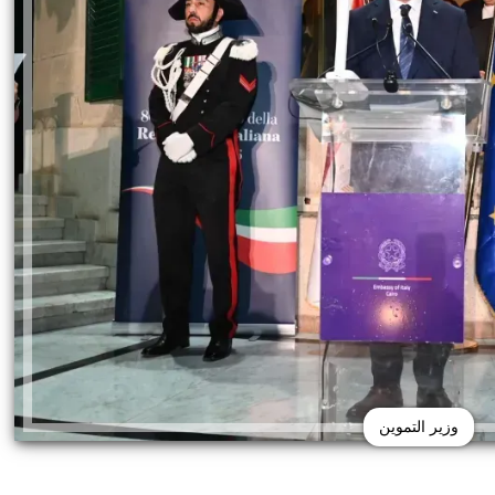
وزير التموين