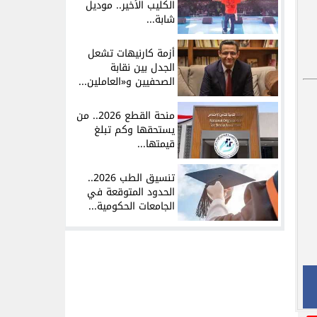
الكليب الأخير.. موديل
شابة...
أزمة كارنيهات تشعل
الجدل بين نقابة
الصحفيين و«العاملين...
منحة القطع 2026.. من
يستحقها وكم تبلغ
قيمتها...
تنسيق الطب 2026..
الحدود المتوقعة في
الجامعات الحكومية...