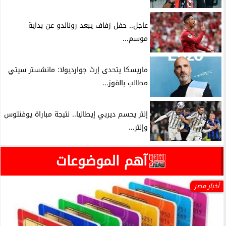
عاجل.. حفل زفاف يبعد رونالدو عن بداية
موسم...
ماريسكا يتحدى إرث جوارديولا: مانشستر سيتي
مطالب بالفوز...
إنتر يحسم ديربي إيطاليا.. نتيجة مباراة يوفنتوس
وإنتر...
آهم الموضوعات
أخبار مصر