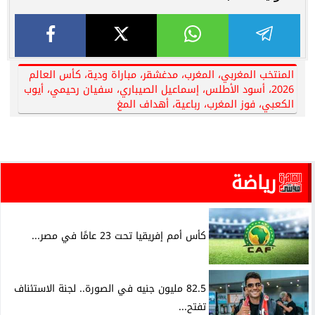
المنتخب المغربي، المغرب، مدغشقر، مباراة ودية، كأس العالم
2026، أسود الأطلس، إسماعيل الصيباري، سفيان رحيمي، أيوب
الكعبي، فوز المغرب، رباعية، أهداف المغ
رياضة
كأس أمم إفريقيا تحت 23 عامًا في مصر...
82.5 مليون جنيه في الصورة.. لجنة الاستئناف
تفتح...