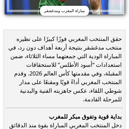
مباراة المغرب ومدغشقر
حقق المنتخب المغربي فوزًا كبيرًا على نظيره
منتخب مدغشقر بنتيجة أربعة أهداف دون رد، في
المباراة الودية التي جمعتهما مساء الثلاثاء، ضمن
استعدادات “أسود الأطلس” للاستحقاقات
المقبلة، وفي مقدمتها كأس العالم 2026. وقدم
المنتخب المغربي أداءً قويًا ومقنعًا على مدار
شوطي اللقاء، عكس جاهزيته الفنية والبدنية
للمرحلة القادمة.
بداية قوية وتفوق مبكر للمغرب
دخل المنتخب المغربي المباراة بقوة منذ الدقائق