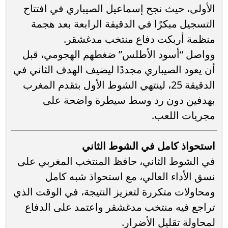
الأولى، حيث نجح إسماعيل الصيباري في افتتاح
التسجيل مبكرًا في الدقيقة الرابعة بعد هجمة
منظمة أربكت دفاع منتخب مدغشقر.
وواصل “أسود الأطلس” ضغطهم الهجومي، قبل
أن يعود الصيباري مجددًا ليضيف الهدف الثاني في
الدقيقة 25، لينتهي الشوط الأول بتقدم المغرب
بهدفين دون رد وسط سيطرة واضحة على
مجريات اللعب.
استحواذ كامل في الشوط الثاني
في الشوط الثاني، حافظ المنتخب المغربي على
نسق الأداء العالي، مع استحواذ شبه كامل
ومحاولات متكررة لتعزيز النتيجة، في الوقت الذي
تراجع فيه منتخب مدغشقر واعتمد على الدفاع
لمحاولة تقليل الأضرار.