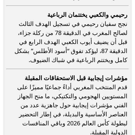
رحيمي والكعبي يختتمان الرباعية
نجح سفيان رحيمي في تسجيل الهدف الثالث
لصالح المغرب في الدقيقة 78 من ركلة جزاء،
قبل أن يضيف أيوب الكعبي الهدف الرابع في
الدقيقة 87، ليؤكد تفوق “أسود الأطلس” بشكل
كامل ويختتم الرباعية في شباك الضيوف.
مؤشرات إيجابية قبل الاستحقاقات المقبلة
قدم المنتخب المغربي أداءً جماعيًا مميزًا على
المستويين الهجومي والتكتيكي، ما منح الجهاز
الفني مؤشرات إيجابية حول جاهزية عدد من
العناصر الأساسية والبديلة، في إطار التحضير
لبطولة كأس العالم 2026 وباقي المنافسات
الدولية المقبلة.