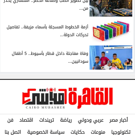
بين تطوير الطب وصناعة الخطر.. استشاري يحذر
من...
أزمة الخطوط المسجلة بأسماء مزيفة.. تفاصيل
تحركات الدولة...
وفاة مفاجئة داخل قطار بأسيوط.. 5 أطفال
سودانيين...
أخبار مصر
عربي ودولي
رياضة
تريندات
اقتصاد
فن
تكنولوجيا
منوعات
حكايات
سياسة الخصوصية
اتصل بنا