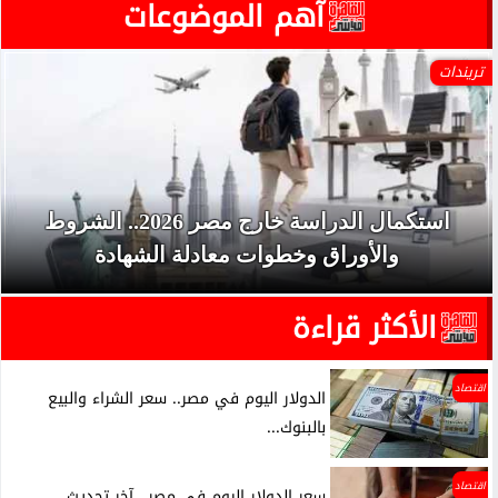
آهم الموضوعات
تريندات
استكمال الدراسة خارج مصر 2026.. الشروط
والأوراق وخطوات معادلة الشهادة
الأكثر قراءة
اقتصاد
الدولار اليوم في مصر.. سعر الشراء والبيع
بالبنوك...
اقتصاد
سعر الدولار اليوم في مصر.. آخر تحديث