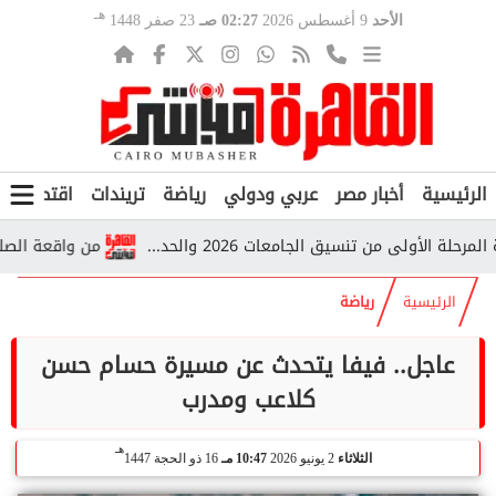
هـ
الأحد
9 أغسطس 2026
02:27 صـ
23 صفر 1448
الرئيسية
أخبار مصر
عربي ودولي
رياضة
تريندات
اقتصاد
ف
أولى من تنسيق الجامعات 2026 والحد...
من واقعة الصلاة إلى 
الرئيسية
رياضة
عاجل.. فيفا يتحدث عن مسيرة حسام حسن
كلاعب ومدرب
هـ
الثلاثاء
2 يونيو 2026
10:47 مـ
16 ذو الحجة 1447