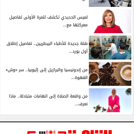
لميس الحديدي تكشف للمرة الأولى تفاصيل
معركتها مع...
نقلة جديدة للأطباء البيطريين.. تفاصيل إطلاق
أول بورد...
من إندونيسيا والبرازيل إلى إثيوبيا.. سر «وش»
القهوة...
من واقعة الصلاة إلى اتهامات متبادلة.. ماذا
نعرف...