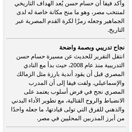
وأكد فيفا أن حسام حسن يُعد الهداف التاريخي
لمنتخب مصر، وهو ما منح مكانة خاصة له لدى
الجماهير وجعله رمزًا لكرة القدم المصرية عبر
التاريخ.
نجاح تدريبي وبصمة واضحة
انتقل التقرير للحديث عن مسيرة حسام حسن
التدريبية منذ عام 2008، حيث بدأ مع النادي
المصري قبل أن يقود أندية بارزة مثل الزمالك
والإسماعيلي. ولفت فيفا إلى أن المدرب
المصري نجح في فرض أسلوب يعتمد على
الانضباط والروح القتالية، مع تطوير الأداء البدني
والذهني للفرق التي تولى قيادتها، ما جعله واحدًا
من أبرز المدربين المحليين في مصر.