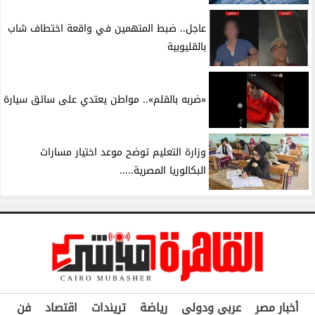
عاجل.. ضبط المتهمين في واقعة اختطاف شاب
بالقليوبية
«ضربه بالقلم».. مواطن يعتدي على سائق سيارة
وزارة التعليم توضح موعد اختيار مسارات
البكالوريا المصرية.....
أخبار مصر
عربي ودولي
رياضة
تريندات
اقتصاد
فن