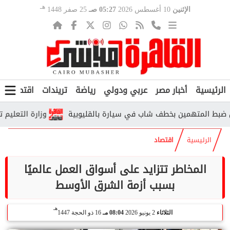
هـ
الإثنين
10 أغسطس 2026
05:27 صـ
25 صفر 1448
الرئيسية
أخبار مصر
عربي ودولي
رياضة
تريندات
اقتصاد
ف
 المتهمين بخطف شاب في سيارة بالقليوبية
وزارة التعليم توضح م
الرئيسية
اقتصاد
المخاطر تتزايد على أسواق العمل عالميًا
بسبب أزمة الشرق الأوسط
هـ
الثلاثاء
2 يونيو 2026
08:04 مـ
16 ذو الحجة 1447