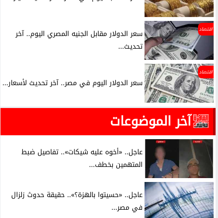
اقتصاد
سعر الدولار مقابل الجنيه المصري اليوم.. آخر
تحديث...
اقتصاد
سعر الدولار اليوم في مصر.. آخر تحديث لأسعار...
آخر الموضوعات
عاجل.. «أخوه عليه شيكات».. تفاصيل ضبط
المتهمين بخطف...
عاجل.. «حسيتوا بالهزة؟».. حقيقة حدوث زلزال
في مصر...