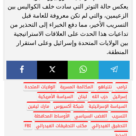
يعكس حالة التوتر التي سادت خلف الكواليس بين
الزعيمين، والتي لم تكن معروفة للعامة قبل
التسريب الأخير، مما دفع الخبراء إلى التحذير من
تداعيات هذا الحدث على العلاقات الاستراتيجية
بين الولايات المتحدة وإسرائيل وعلى استقرار
المنطقة.
ترامب
نتنياهو
المكالمة المسربة
الولايات المتحدة
إسرائيل
حزب الله
لبنان
السياسة الأمريكية
السياسة الإسرائيلية
شبكة أكسيوس
مارك ليفين
التسريب
الغضب السياسي
الأوساط المحافظة
التحقيق الفيدرالي
مكتب التحقيقات الفيدرالي
FBI
المخط