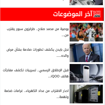
آخر الموضوعات
بوصية من محمد صلاح.. طرابزون سبور يقترب
من...
نجل بايدن يكشف تطورات صادمة بشأن مرض
والده.....
قبل الإطلاق الرسمي.. تسريبات تكشف مفاجآت
هاتف iQOO...
احذر الاقتراب من عداد الكهرباء.. غرامات ضخمة
وتهمة...