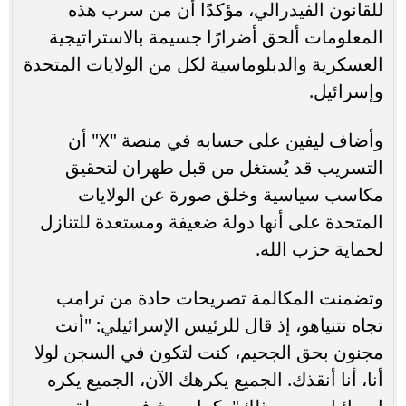
للقانون الفيدرالي، مؤكدًا أن من سرب هذه
المعلومات ألحق أضرارًا جسيمة بالاستراتيجية
العسكرية والدبلوماسية لكل من الولايات المتحدة
وإسرائيل.
وأضاف ليفين على حسابه في منصة "X" أن
التسريب قد يُستغل من قبل طهران لتحقيق
مكاسب سياسية وخلق صورة عن الولايات
المتحدة على أنها دولة ضعيفة ومستعدة للتنازل
لحماية حزب الله.
وتضمنت المكالمة تصريحات حادة من ترامب
تجاه نتنياهو، إذ قال للرئيس الإسرائيلي: "أنت
مجنون بحق الجحيم، كنت لتكون في السجن لولا
أنا، أنا أنقذك. الجميع يكرهك الآن، الجميع يكره