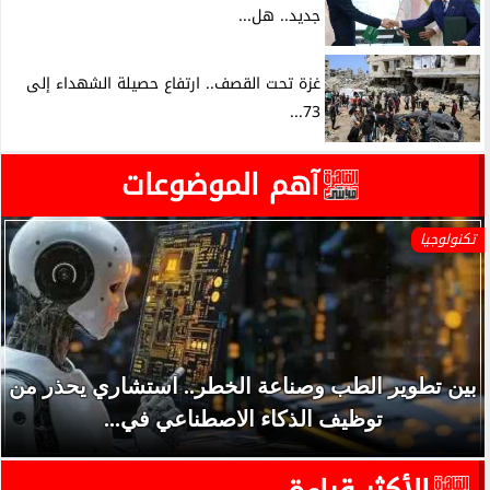
جديد.. هل...
غزة تحت القصف.. ارتفاع حصيلة الشهداء إلى
73...
آهم الموضوعات
تكنولوجيا
بين تطوير الطب وصناعة الخطر.. استشاري يحذر من
توظيف الذكاء الاصطناعي في...