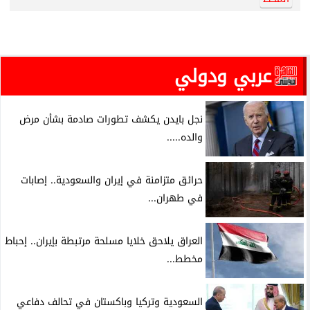
عربي ودولي
نجل بايدن يكشف تطورات صادمة بشأن مرض
والده.....
حرائق متزامنة في إيران والسعودية.. إصابات
في طهران...
العراق يلاحق خلايا مسلحة مرتبطة بإيران.. إحباط
مخطط...
السعودية وتركيا وباكستان في تحالف دفاعي