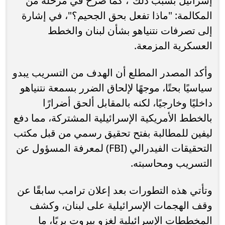
إسرائيل بسبب ذلك"، كما صرخ في مرحلة من
المكالمة: "ماذا تفعل بحق الجحيم؟"، في إشارة
إلى تصرفات نتنياهو بشأن لبنان والخطط
العسكرية المزمعة.
وأكد المصدر المطلع أن الهدف من التسريب يبدو
سياسيًا بحتًا، موجهًا لإلحاق الضرر بسمعة نتنياهو
داخليًا وخارجيًا، لكنه بالمقابل ألحق أضرارًا
بالخطط الأمريكية الإسرائيلية المشتركة، مما دفع
ليفين للمطالبة بفتح تحقيق رسمي من قبل مكتب
التحقيقات الفيدرالي (FBI) لمعرفة المسؤول عن
التسريب ومحاسبته.
وتأتي هذه التطورات بعد إعلان ترامب سابقًا عن
وقف الهجمات الإسرائيلية على لبنان، وكشف
المخططات الإسرائيلية لغزو بيروت بريًا، ما