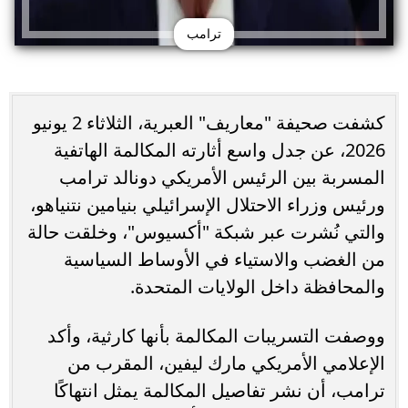
ترامب
كشفت صحيفة "معاريف" العبرية، الثلاثاء 2 يونيو
2026، عن جدل واسع أثارته المكالمة الهاتفية
المسربة بين الرئيس الأمريكي دونالد ترامب
ورئيس وزراء الاحتلال الإسرائيلي بنيامين نتنياهو،
والتي نُشرت عبر شبكة "أكسيوس"، وخلقت حالة
من الغضب والاستياء في الأوساط السياسية
والمحافظة داخل الولايات المتحدة.
ووصفت التسريبات المكالمة بأنها كارثية، وأكد
الإعلامي الأمريكي مارك ليفين، المقرب من
ترامب، أن نشر تفاصيل المكالمة يمثل انتهاكًا