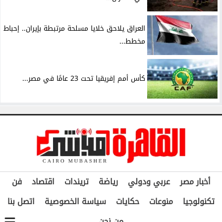
العراق يلاحق خلايا مسلحة مرتبطة بإيران.. إحباط
مخطط...
كأس أمم إفريقيا تحت 23 عامًا في مصر...
أخبار مصر
عربي ودولي
رياضة
تريندات
اقتصاد
فن
تكنولوجيا
منوعات
حكايات
سياسة الخصوصية
اتصل بنا
من نحن