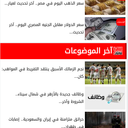
سعر الذهب اليوم في مصر.. آخر تحديث لعيار...
اقتصاد
سعر الدولار مقابل الجنيه المصري اليوم.. آخر
تحديث...
آخر الموضوعات
نجم الزمالك الأسبق ينتقد التفريط في المواهب:
كان...
وظائف جديدة بالأزهر في شمال سيناء..
الشروط وآخر...
حرائق متزامنة في إيران والسعودية.. إصابات
في طهران...