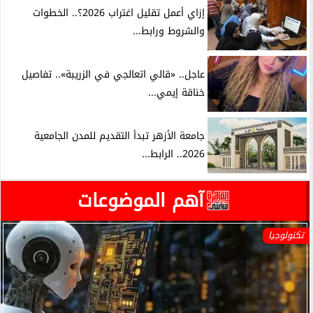
إزاي أعمل تقليل اغتراب 2026؟.. الخطوات
والشروط ورابط...
عاجل.. «قالي اتعالجي في الزريبة».. تفاصيل
خناقة إيمي...
جامعة الأزهر تبدأ التقديم للمدن الجامعية
2026.. الرابط...
آهم الموضوعات
تكنولوجيا