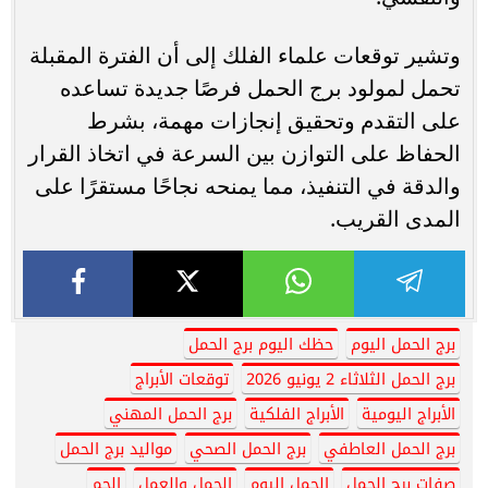
وتشير توقعات علماء الفلك إلى أن الفترة المقبلة
تحمل لمولود برج الحمل فرصًا جديدة تساعده
على التقدم وتحقيق إنجازات مهمة، بشرط
الحفاظ على التوازن بين السرعة في اتخاذ القرار
والدقة في التنفيذ، مما يمنحه نجاحًا مستقرًا على
المدى القريب.
برج الحمل اليوم
حظك اليوم برج الحمل
برج الحمل الثلاثاء 2 يونيو 2026
توقعات الأبراج
الأبراج اليومية
الأبراج الفلكية
برج الحمل المهني
برج الحمل العاطفي
برج الحمل الصحي
مواليد برج الحمل
صفات برج الحمل
الحمل اليوم
الحمل والعمل
الحم