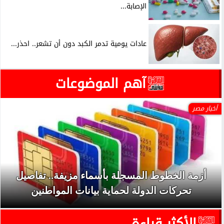
الإصابة...
عادات يومية تدمر الكبد دون أن تشعر.. احذر...
آهم الموضوعات
أخبار مصر
أزمة الخطوط المسجلة بأسماء مزيفة.. تفاصيل
تحركات الدولة لحماية بيانات المواطنين
الأكثر قراءة