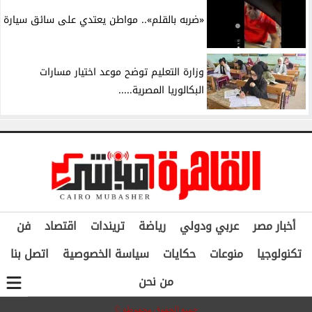
«ضربه بالقلم».. مواطن يعتدي على سائق سيارة
وزارة التعليم توضح موعد اختيار مسارات
البكالوريا المصرية.....
أخبار مصر
عربي ودولي
رياضة
تريندات
اقتصاد
فن
تكنولوجيا
منوعات
حكايات
سياسة الخصوصية
اتصل بنا
من نحن
جميع الحقوق محفوظة ©