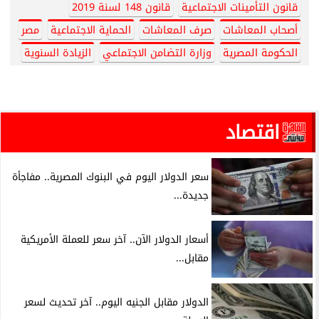
قانون التأمينات الاجتماعية
قانون 148 لسنة 2019
أصحاب المعاشات
صرف المعاشات
الحماية الاجتماعية
مصر
الحكومة المصرية
وزارة التضامن الاجتماعي
الزيادة السنوية
اقتصاد
سعر الدولار اليوم في البنوك المصرية.. مفاجأة
جديدة...
أسعار الدولار الآن.. آخر سعر للعملة الأمريكية
مقابل...
الدولار مقابل الجنيه اليوم.. آخر تحديث لسعر