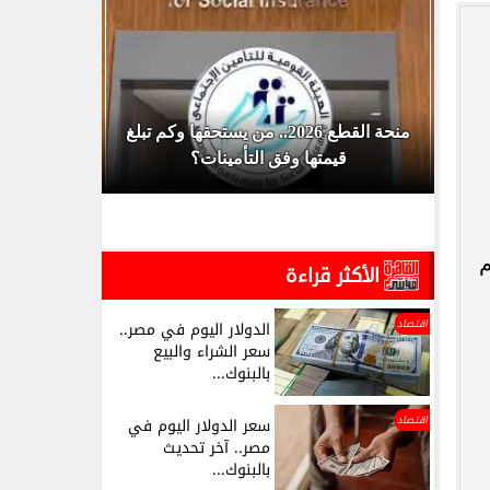
منحة القطع 2026.. من يستحقها وكم تبلغ
قيمتها وفق التأمينات؟
الجامعات
م
الأكثر قراءة
اقتصاد
الدولار اليوم في مصر..
سعر الشراء والبيع
بالبنوك...
اقتصاد
سعر الدولار اليوم في
مصر.. آخر تحديث
بالبنوك...