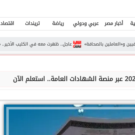
ية
أخبار مصر
عربي ودولي
رياضة
تريندات
اقتصاد
لعاملين بالصحافة»
عاجل.. ظهرت معه في الكليب الأخير.. موديل 