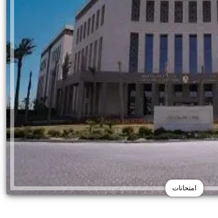
امتحانات