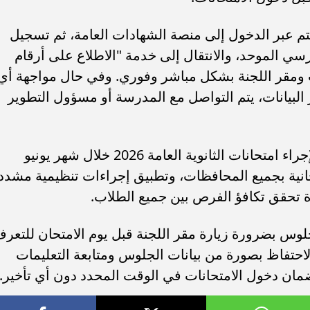
تم عبر الدخول إلى منصة الشهادات العامة، ثم تسجيل
رسي الموحد، والانتقال إلى خدمة "الاطلاع على أرقام
 ومقر اللجنة بشكل مباشر وفوري. وفي حال مواجهة أي
بيانات، يتم التواصل مع المدرسة أو مسؤول التطوير
وتستعد وزارة التربية والتعليم المصرية لإجراء امتحانات الثانوية العامة 2026 خلال شهر يونيو
حانية بجميع المحافظات، وتطبيق إجراءات تنظيمية مشدد
 تحقق تكافؤ الفرص بين جميع الطلاب.
وس بضرورة زيارة مقر اللجنة قبل يوم الامتحان للتعر
حتفاظ بصورة من بيانات الجلوس ومتابعة التعليمات
ضمان دخول الامتحانات في الوقت المحدد دون أي تأخير.