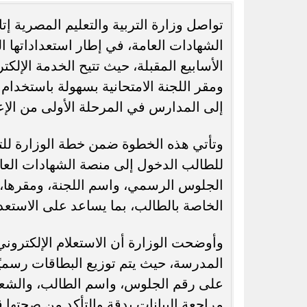
الشهادات العامة، في إطار استعداداتها ا
الأسابيع المقبلة، حيث تتيح الخدمة الإلكت
ومقر اللجنة الامتحانية بسهولة باستخدام 
رسميًا.. جدول امتحانات الشهادة الإعدادية
عاجل.. ظهرت معه ف
الدور الثاني بالقاهرة 2026
شابة تدخل 
إلى المدارس في المرحلة الأولى من الإع
وتأتي هذه الخطوة ضمن خطة الوزارة للت
للطالب الدخول إلى منصة الشهادات العا
الجلوس الرسمي، واسم اللجنة، ومقرها، والإ
الخاصة بالطالب، بما يساعد على الاستعداد
وأوضحت الوزارة أن الاستعلام الإلكتروني
المدرسة، حيث يتم توزيع البطاقات رسميًا
على رقم الجلوس، واسم الطالب، والشعبة،
مراجعة البيانات بدقة والتأكد من صحتها 