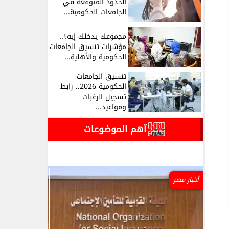
الحدود المتوقعة في
الجامعات الحكومية...
مجموعك يدخلك إيه؟..
مؤشرات تنسيق الجامعات
الحكومية والأهلية...
تنسيق الجامعات
الحكومية 2026.. رابط
تسجيل الرغبات
ومواعيد...
آهم الموضوعات
أخبار مصر