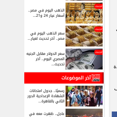
اقتصاد
الذهب اليوم في مصر..
أسعار عيار 24 و21...
اقتصاد
سعر الذهب اليوم في
مصر.. آخر تحديث لعيار...
اقتصاد
سعر الدولار مقابل الجنيه
المصري اليوم.. آخر
تحديث...
ة
آخر الموضوعات
ف
رسميًا.. جدول امتحانات
الشهادة الإعدادية الدور
الثاني بالقاهرة...
عاجل.. ظهرت معه في