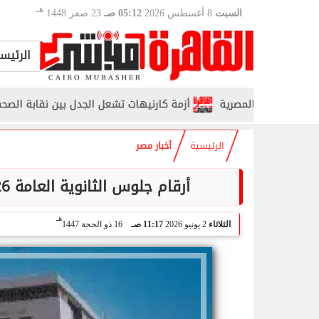
هـ
السبت
8 أغسطس 2026
05:12 صـ
23 صفر 1448
الرئيس
ياضية المصرية
أزمة كارنيهات تشعل الجدل بين نقابة الصحفيين و«ا
الرئيسية
أخبار مصر
أرقام جلوس الثانوية العامة 2026 عبر منصة الشهادات العامة.. استعلم الآن
هـ
الثلاثاء
2 يونيو 2026
11:17 صـ
16 ذو الحجة 1447