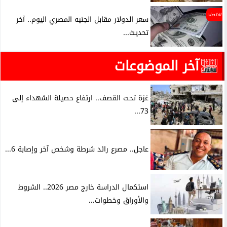
اقتصاد
سعر الدولار مقابل الجنيه المصري اليوم.. آخر
تحديث...
آخر الموضوعات
غزة تحت القصف.. ارتفاع حصيلة الشهداء إلى
73...
عاجل.. مصرع رائد شرطة وشخص آخر وإصابة 6...
استكمال الدراسة خارج مصر 2026.. الشروط
والأوراق وخطوات...