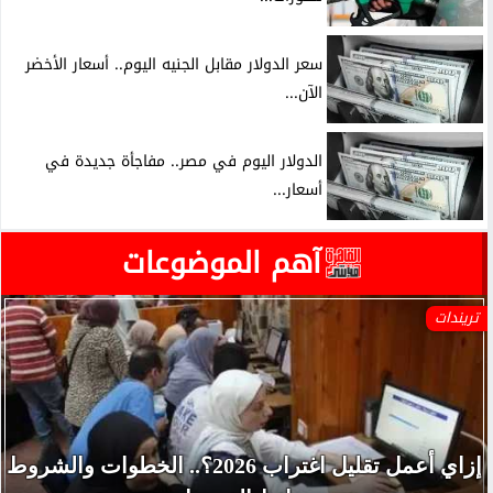
سعر الدولار مقابل الجنيه اليوم.. أسعار الأخضر
الآن...
الدولار اليوم في مصر.. مفاجأة جديدة في
أسعار...
آهم الموضوعات
تريندات
إزاي أعمل تقليل اغتراب 2026؟.. الخطوات والشروط