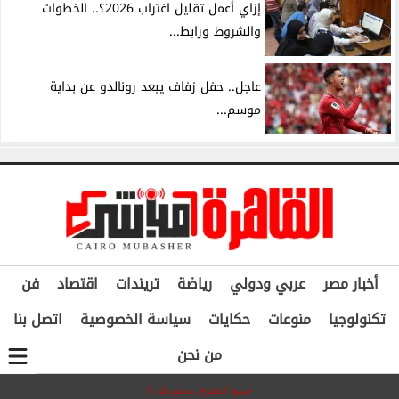
إزاي أعمل تقليل اغتراب 2026؟.. الخطوات
والشروط ورابط...
عاجل.. حفل زفاف يبعد رونالدو عن بداية
موسم...
أخبار مصر
عربي ودولي
رياضة
تريندات
اقتصاد
فن
تكنولوجيا
منوعات
حكايات
سياسة الخصوصية
اتصل بنا
من نحن
جميع الحقوق محفوظة ©