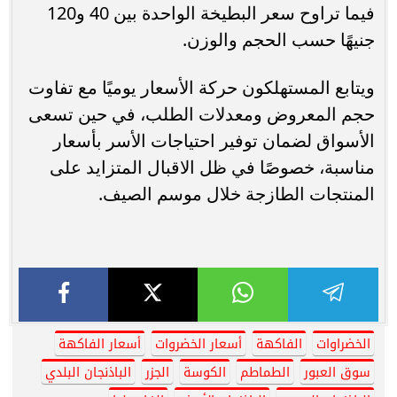
فيما تراوح سعر البطيخة الواحدة بين 40 و120
جنيهًا حسب الحجم والوزن.
ويتابع المستهلكون حركة الأسعار يوميًا مع تفاوت
حجم المعروض ومعدلات الطلب، في حين تسعى
الأسواق لضمان توفير احتياجات الأسر بأسعار
مناسبة، خصوصًا في ظل الاقبال المتزايد على
المنتجات الطازجة خلال موسم الصيف.
الخضراوات
الفاكهة
أسعار الخضروات
أسعار الفاكهة
سوق العبور
الطماطم
الكوسة
الجزر
الباذنجان البلدي