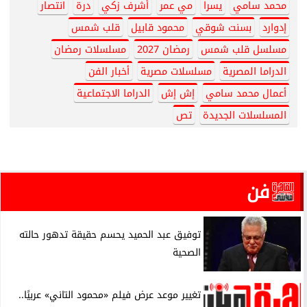
محمد سامي
يسرا
مي عمر
أشرف زكي
درة
انتصار
إدوارد
بسنت شوقي
محمود قابيل
قلب شمس
مسلسل قلب شمس
رمضان 2027
مسلسلات رمضان
الدراما المصرية
مسلسلات مصرية
أخبار الفن
أعمال محمد سامي
إش إش
الدراما الاجتماعية
المسلسلات الجديدة
تص
فن
توفيق عبد الحميد يحسم حقيقة تدهور حالته
الصحية
تغيير موعد عرض فيلم «محمود التاني» عربيًا..