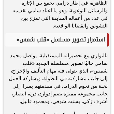
الظاهرة، في إطار درامي يجمع بين الإثارة
والرسائل التوعوية، وهو ما اعتاد سامي تقديمه
في عدد من أعماله السابقة التي تمزج بين
التشويق والقضايا الواقعية.
استمرار تصوير مسلسل «قلب شمس»
بالتوازي مع تحضيراته المستقبلية، يواصل محمد
سامي حاليًا تصوير مسلسله الجديد «قلب
شمس»، الذي يتولى فيه مهام التأليف والإخراج،
إلى جانب مشاركته في البطولة. ويشاركه العمل
نخبة من نجوم الدراما، في مقدمتهم يسرا، إلى
جانب مجموعة مميزة تضم إدوارد، درة، انتصار،
أشرف زكي، بسنت شوقي، ومحمود قابيل.