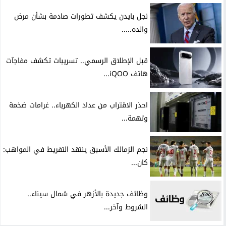
نجل بايدن يكشف تطورات صادمة بشأن مرض
والده.....
قبل الإطلاق الرسمي.. تسريبات تكشف مفاجآت
هاتف iQOO...
احذر الاقتراب من عداد الكهرباء.. غرامات ضخمة
وتهمة...
نجم الزمالك الأسبق ينتقد التفريط في المواهب:
كان...
وظائف جديدة بالأزهر في شمال سيناء..
الشروط وآخر...