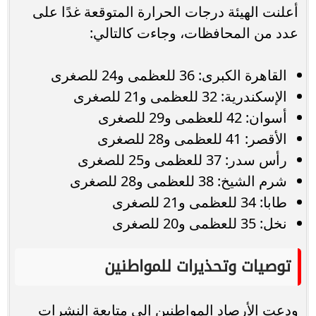
أعلنت الهيئة درجات الحرارة المتوقعة غدًا على
عدد من المحافظات، وجاءت كالتالي:
القاهرة الكبرى: 36 للعظمى و24 للصغرى
الإسكندرية: 32 للعظمى و21 للصغرى
أسوان: 42 للعظمى و29 للصغرى
الأقصر: 41 للعظمى و28 للصغرى
رأس سدر: 37 للعظمى و25 للصغرى
شرم الشيخ: 38 للعظمى و28 للصغرى
طابا: 34 للعظمى و21 للصغرى
نخل: 35 للعظمى و20 للصغرى
توصيات وتحذيرات للمواطنين
ودعت الأرصاد المواطنين إلى متابعة النشرات