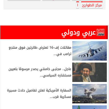
مركز الطوارئ
ا
عربي ودولي
مقاتلات إف-16 تعترض طائرتين فوق منتجع
ترامب في...
عاجل.. مجتبى خامنئي يصدر مرسومًا بتعيين
مستشاره السياسي...
السفارة الأمريكية تعلن تفاصيل حادث مسيرة
عسكرية قرب...