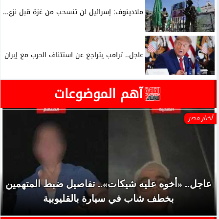
ملادينوف: إسرائيل لن تنسحب من غزة قبل نزع...
عاجل.. ترامب يتراجع عن استئناف الحرب مع إيران
آهم الموضوعات
أخبار مصر
عاجل.. «أخوه عليه شيكات».. تفاصيل ضبط المتهمين
بخطف شاب في سيارة بالقليوبية