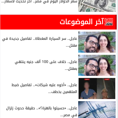
سعر الدولار اليوم في مصر.. آخر تحديث لأسعار...
آخر الموضوعات
عاجل.. سر السيارة المغطاة.. تفاصيل جديدة في
مقتل...
عاجل.. خلاف على 100 ألف جنيه ينتهي
بمقتل...
عاجل.. «أخوه عليه شيكات».. تفاصيل ضبط
المتهمين بخطف...
عاجل.. «حسيتوا بالهزة؟».. حقيقة حدوث زلزال
في مصر...