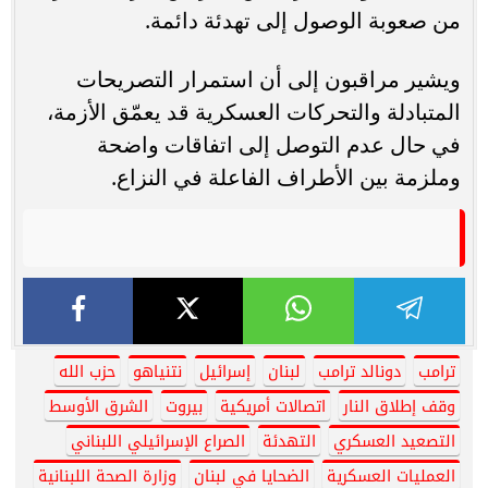
من صعوبة الوصول إلى تهدئة دائمة.
ويشير مراقبون إلى أن استمرار التصريحات
المتبادلة والتحركات العسكرية قد يعمّق الأزمة،
في حال عدم التوصل إلى اتفاقات واضحة
وملزمة بين الأطراف الفاعلة في النزاع.
ترامب
دونالد ترامب
لبنان
إسرائيل
نتنياهو
حزب الله
وقف إطلاق النار
اتصالات أمريكية
بيروت
الشرق الأوسط
التصعيد العسكري
التهدئة
الصراع الإسرائيلي اللبناني
العمليات العسكرية
الضحايا في لبنان
وزارة الصحة اللبنانية