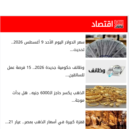
اقتصاد
سعر الدولار اليوم الأحد 9 أغسطس 2026..
تحديث...
وظائف حكومية جديدة 2026.. 15 فرصة عمل
للسائقين...
الذهب يكسر حاجز الـ6000 جنيه.. هل بدأت
موجة...
قفزة كبيرة في أسعار الذهب بمصر.. عيار 21...