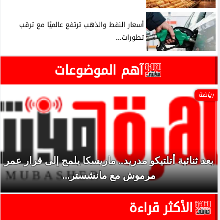
أسعار النفط والذهب ترتفع عالميًا مع ترقب
تطورات...
آهم الموضوعات
رياضة
بعد ثنائية أتلتيكو مدريد.. ماريسكا يلمح إلى قرار عمر
مرموش مع مانشستر...
الأكثر قراءة