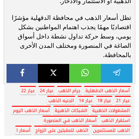
الذهبية أو الاستثمار والادخار.
تظل أسعار الذهب في محافظة الدقهلية مؤشرًا
اقتصاديًا مهمًا يجذب اهتمام المواطنين بشكل
يومي، وسط حركة تداول نشطة داخل أسواق
الصاغة في المنصورة ومختلف المدن الأخرى
بالمحافظة.
أسعار الذهب الدقهلية
جرام الذهب
عيار 24
عيار 22
عيار 21
عيار 18
عيار 14
الجنيه الذهب
المشغولات الذهبية
الشبكات الذهبية
أسعار الذهب اليوم
استقرار الذهب
أسعار الذهب في المنصورة
الذهب للمستثمرين
الذهب للمقبلين على الزواج
أسعار ا