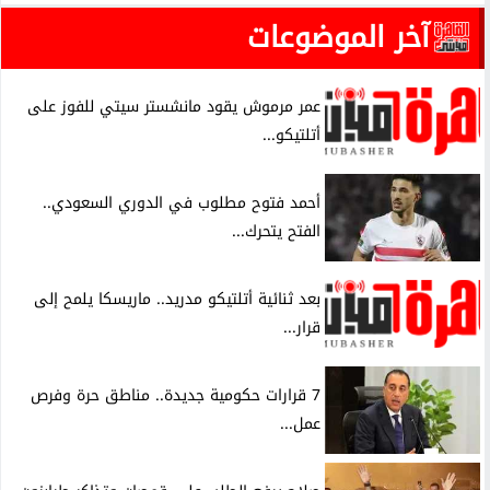
آخر الموضوعات
عمر مرموش يقود مانشستر سيتي للفوز على
أتلتيكو...
أحمد فتوح مطلوب في الدوري السعودي..
الفتح يتحرك...
بعد ثنائية أتلتيكو مدريد.. ماريسكا يلمح إلى
قرار...
7 قرارات حكومية جديدة.. مناطق حرة وفرص
عمل...