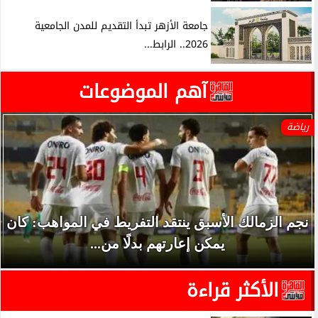
جامعة الأزهر تبدأ التقديم للمدن الجامعية
2026.. الرابط...
آهم الموضوعات
رياضة
نجم الزمالك الأسبق ينتقد التفريط في المواهب: كان
يمكن إعارتهم بدلًا من...
الأكثر قراءة