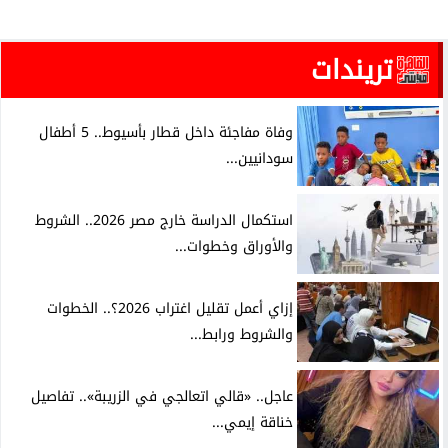
تريندات
وفاة مفاجئة داخل قطار بأسيوط.. 5 أطفال
سودانيين...
استكمال الدراسة خارج مصر 2026.. الشروط
والأوراق وخطوات...
إزاي أعمل تقليل اغتراب 2026؟.. الخطوات
والشروط ورابط...
عاجل.. «قالي اتعالجي في الزريبة».. تفاصيل
خناقة إيمي...