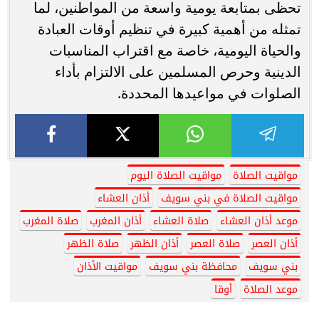
تحظى بمتابعة يومية واسعة من المواطنين، لما
تمثله من أهمية كبيرة في تنظيم أوقات العبادة
والحياة اليومية، خاصة مع اقتراب المناسبات
الدينية وحرص المسلمين على الالتزام بأداء
الصلوات في مواعيدها المحددة.
مواقيت الصلاة
مواقيت الصلاة اليوم
مواقيت الصلاة في بني سويف
أذان العشاء
موعد أذان العشاء
صلاة العشاء
أذان المغرب
صلاة المغرب
أذان العصر
صلاة العصر
أذان الظهر
صلاة الظهر
بني سويف
محافظة بني سويف
مواقيت الأذان
موعد الصلاة
أوقا