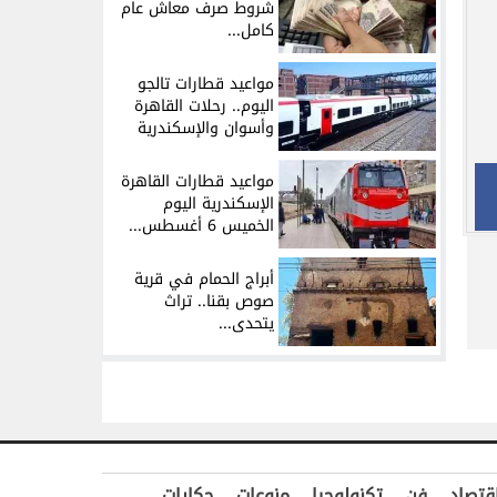
شروط صرف معاش عام
كامل...
مواعيد قطارات تالجو
اليوم.. رحلات القاهرة
وأسوان والإسكندرية
مواعيد قطارات القاهرة
الإسكندرية اليوم
الخميس 6 أغسطس...
أبراج الحمام في قرية
صوص بقنا.. تراث
يتحدى...
قتصاد
فن
تكنولوجيا
منوعات
حكايات