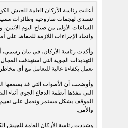
أعلنت رئاسة الأركان العامة للجيش الكو
تتصدى لهجمات صاروخية وطائرات مسيرة م
الساعات الأولى من صباح اليوم الاثنين، 
واتخاذ الإجراءات اللازمة للحفاظ على أم
رسميًا.. جدول امتحانات الشهادة الإعدادية
الدور الثاني بالقاهرة 2026
يحق للطال
وأكدت رئاسة الأركان، في بيان رسمي، أن
التهديدات الجوية التي استهدفت المجال 
تعمل بكفاءة عالية للتعامل مع أي مخاطر
وأوضحت أن الأصوات التي قد يسمعها ال
التي تنفذها أنظمة الدفاع الجوي أثناء ال
الموقف بشكل مستمر وتعمل على تقييم ال
والأمن.
وشددت رئاسة الأركان العامة للجيش الكو