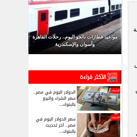
ة
اش عام
مواعيد قطارات تالجو اليوم.. رحلات القاهرة
مواعيد قط
وأسوان والإسكندرية
الخمي
ض
الأكثر قراءة
اقتصاد
الدولار اليوم في مصر..
سعر الشراء والبيع
بالبنوك...
اقتصاد
سعر الدولار اليوم في
مصر.. آخر تحديث
بالبنوك...