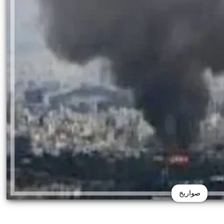
صواريخ