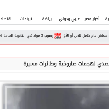
ية
أخبار مصر
عربي ودولي
رياضة
تريندات
اقتصاد
رسوب 3 مواد في الثانوية العامة 2026.. هل يحق للطالب دخول الدور...
تصدي لهجمات صاروخية وطائرات مسيرة