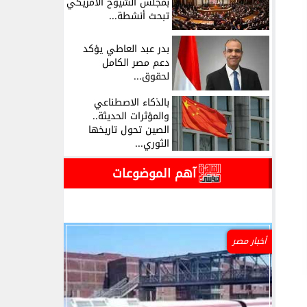
بمجلس الشيوخ الأمريكي
تبحث أنشطة...
بدر عبد العاطي يؤكد
دعم مصر الكامل
لحقوق...
بالذكاء الاصطناعي
والمؤثرات الحديثة..
الصين تحول تاريخها
الثوري...
آهم الموضوعات
أخبار مصر