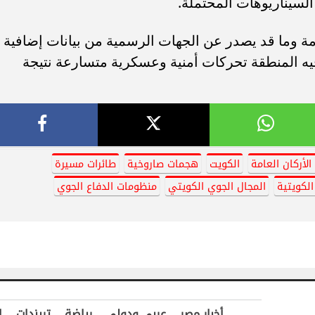
سيناريوهات المحتملة.
دمة وما قد يصدر عن الجهات الرسمية من بيانات إضافية
 المنطقة تحركات أمنية وعسكرية متسارعة نتيجة
الأركان العامة
الكويت
هجمات صاروخية
طائرات مسيرة
لكويتية
المجال الجوي الكويتي
منظومات الدفاع الجوي
أخبار مصر
عربي ودولي
رياضة
تريندات
ا