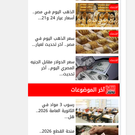
اقتصاد
الذهب اليوم في مصر..
أسعار عيار 24 و21...
اقتصاد
سعر الذهب اليوم في
مصر.. آخر تحديث لعيار...
اقتصاد
سعر الدولار مقابل الجنيه
المصري اليوم.. آخر
تحديث...
آخر الموضوعات
رسوب 3 مواد في
الثانوية العامة 2026..
هل...
منحة القطع 2026..