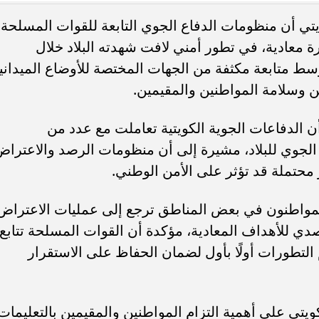
يتي أن منظومات الدفاع الجوي التابعة للقوات المسلحة
عادية، في تطور أمني لافت شهدته البلاد خلال
وسط متابعة مكثفة من الجهات المختصة للأوضاع الميداني
ن وسلامة المواطنين والمقيمين.
رسوب 3 مواد في الثانوية العامة 2026.. هل
منحة القطع 2026.. شروط صرف مع
ب دخول الدور...
كامل للابن أو الأخ
 الدفاعات الجوية الكويتية تعاملت مع عدد من
الجوي للبلاد، مشيرة إلى أن منظومات الرصد والاعترا
 محتملة قد تؤثر على الأمن الوطني.
مواطنون في بعض المناطق ترجع إلى عمليات الاعتراض
تصدي للأهداف المعادية، مؤكدة أن القوات المسلحة تتابع
تطورات أولًا بأول لضمان الحفاظ على الاستقرار
يتي على أهمية التزام المواطنين والمقيمين بالتعليمات