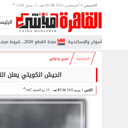
هـ
الخميس
6 أغسطس 2026
11:50 صـ
21 صفر 1448
الرئيس
قاهرة وأسوان والإسكندرية
منحة القطع 2026.. شروط صرف معاش عام كامل للابن أو الأخ
الرئيسية
عربي ودولي
الجيش الكويتي يعلن ال
هـ
الإثنين
1 يونيو 2026
07:34 صـ
15 ذو الحجة 1447