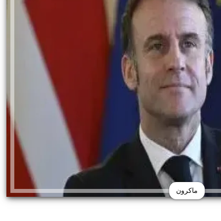
ماكرون