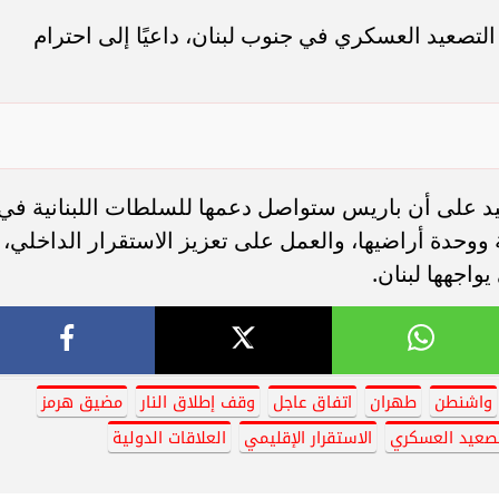
التصعيد العسكري في جنوب لبنان، داعيًا إلى احترام
يد على أن باريس ستواصل دعمها للسلطات اللبنانية في
 ووحدة أراضيها، والعمل على تعزيز الاستقرار الداخلي،
واجهها لبنان.
واشنطن
طهران
اتفاق عاجل
وقف إطلاق النار
مضيق هرمز
تصعيد العسكري
الاستقرار الإقليمي
العلاقات الدولية