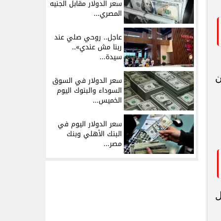
سعر الدولار مقابل الجنيه
المصري...
عاجل.. روحي صلي عند
ربنا مش عندي»..
سيدة...
ن
سعر الدولار في السوق
السوداء والبنوك اليوم
الخميس...
سعر الدولار اليوم في
البنك الأهلي وبنك
مصر...
ل