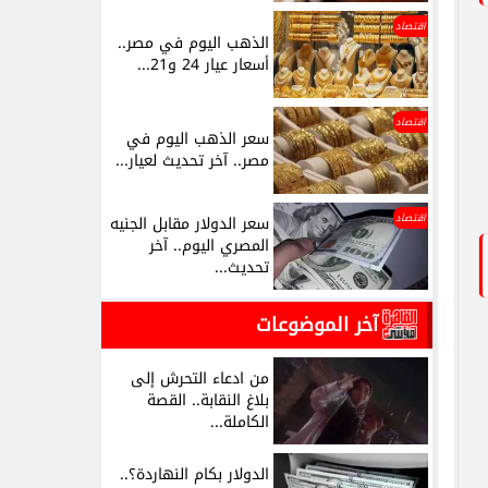
اقتصاد
الذهب اليوم في مصر..
أسعار عيار 24 و21...
اقتصاد
سعر الذهب اليوم في
مصر.. آخر تحديث لعيار...
اقتصاد
سعر الدولار مقابل الجنيه
المصري اليوم.. آخر
تحديث...
آخر الموضوعات
من ادعاء التحرش إلى
بلاغ النقابة.. القصة
الكاملة...
الدولار بكام النهاردة؟..