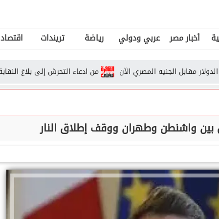
ية
أخبار مصر
عربي ودولي
رياضة
تريندات
اقتصاد
ابل الجنيه المصري الآن
من ادعاء التحرش إلى بلاغ النقابة.. القصة ا
 بين واشنطن وطهران ووقف إطلاق النار