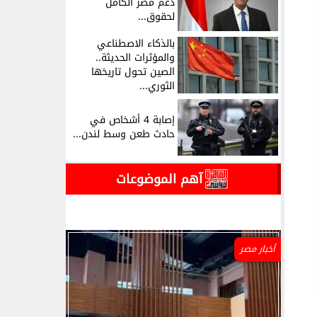
دعم مصر الكامل
لحقوق...
بالذكاء الاصطناعي
والمؤثرات الحديثة..
الصين تحول تاريخها
الثوري...
إصابة 4 أشخاص في
حادث طعن وسط لندن...
آهم الموضوعات
أخبار مصر