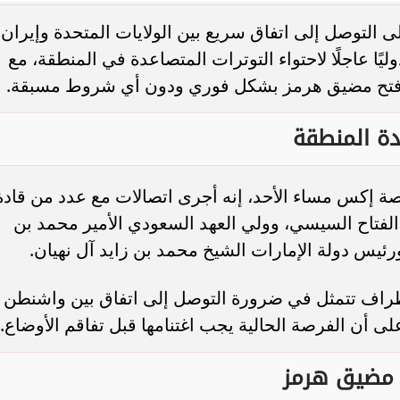
 التوصل إلى اتفاق سريع بين الولايات المتحدة وإيران،
ليًا عاجلًا لاحتواء التوترات المتصاعدة في المنطقة، مع
ادة فتح مضيق هرمز بشكل فوري ودون أي شروط مسبقة.
لى بلاغ النقابة.. القصة
الدولار بكام النهاردة؟.. سعر الدولار مق
دة المنطقة
اقعة فتاة الأوبر
الجنيه المصري الآن
ة إكس مساء الأحد، إنه أجرى اتصالات مع عدد من قادة
لفتاح السيسي، وولي العهد السعودي الأمير محمد بن
يس دولة الإمارات الشيخ محمد بن زايد آل نهيان.
لأطراف تتمثل في ضرورة التوصل إلى اتفاق بين واشنطن
أن الفرصة الحالية يجب اغتنامها قبل تفاقم الأوضاع.
ح مضيق هرمز