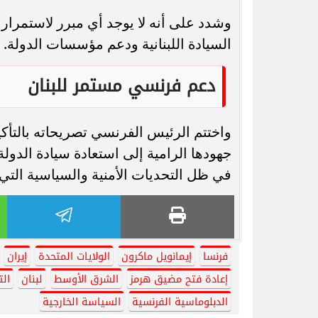
وشدد على أنه لا يوجد أي مبرر لاستمرار 
السيادة اللبنانية ودعم مؤسسات الدولة.
دعم فرنسي مستمر للبنان
واختتم الرئيس الفرنسي تصريحاته بالتأك
جهودها الرامية إلى استعادة سيادة الدولة
في ظل التحديات الأمنية والسياسية التي ي
فرنسا
إيمانويل ماكرون
الولايات المتحدة
إيران
إعادة فتح مضيق هرمز
الشرق الأوسط
لبنان
ال
الدبلوماسية الفرنسية
السياسة الخارجية