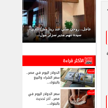
ابل
عاجل.. روحي صلي عند ربنا مش عندي»..
سعر الدولار 
سيدة تتهم مدير سزلر مول...
الخمي
الأكثر قراءة
اقتصاد
الدولار اليوم في مصر..
سعر الشراء والبيع
بالبنوك...
اقتصاد
سعر الدولار اليوم في
مصر.. آخر تحديث
بالبنوك...