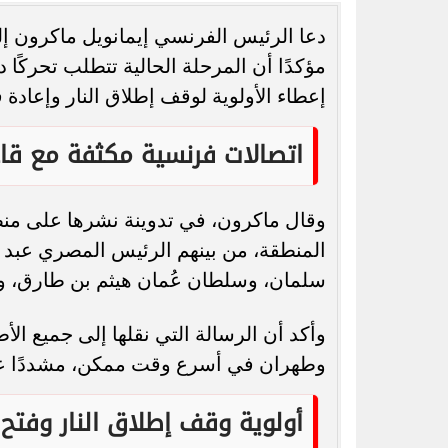
دعا الرئيس الفرنسي إيمانويل ماكرون إلى
مؤكدًا أن المرحلة الحالية تتطلب تحركًا دو
إعطاء الأولوية لوقف إطلاق النار وإع
رسميًا.. جدول امتحانات الشهادة الإعدادية
من ادعاء التحرش إ
اتصالات فرنسية مكثفة مع قا
الدور الثاني بالقاهرة 2026
الكاملة لو
وقال ماكرون، في تدوينة نشرها على منص
المنطقة، من بينهم الرئيس المصري عبد ا
سلمان، وسلطان عُمان هيثم بن طارق، ورئ
وأكد أن الرسالة التي نقلها إلى جميع ا
وطهران في أسرع وقت ممكن، مشددًا على 
أولوية وقف إطلاق النار وفت