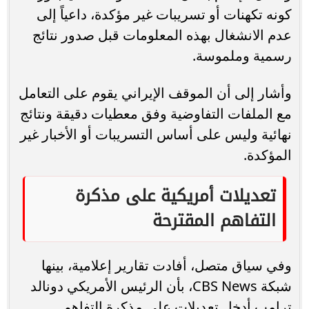
كونه تكهنات أو تسريبات غير مؤكدة، داعياً إلى
عدم الانشغال بهذه المعلومات قبل صدور نتائج
رسمية وملموسة.
وأشار إلى أن الموقف الإيراني يقوم على التعامل
مع الملفات التفاوضية وفق معطيات دقيقة ونتائج
نهائية وليس على أساس التسريبات أو الأخبار غير
المؤكدة.
تعديلات أمريكية على مذكرة
التفاهم المقترحة
وفي سياق متصل، أفادت تقارير إعلامية، بينها
شبكة CBS News، بأن الرئيس الأمريكي دونالد
ترامب أدخل تعديلات على مذكرة التفاهم