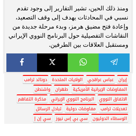
ومنذ ذلك الحين، تشير التقارير إلى وجود تقدم
نسبي في المحادثات يهدف إلى وقف التصعيد،
وإعادة فتح مضيق هرمز، وبدء مرحلة جديدة من
النقاشات التفصيلية حول البرنامج النووي الإيراني
ومستقبل العلاقات بين الطرفين.
إيران
عباس عراقجي
الولايات المتحدة
دونالد ترامب
المفاوضات الإيرانية الأمريكية
طهران
واشنطن
الاتفاق النووي
البرنامج النووي الإيراني
مذكرة التفاهم
تعديلات ترامب
مفاوضات دولية
تبادل الرسائل
الوسطاء الدوليون
سي بي إس نيوز
سي إن إ