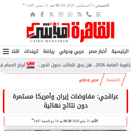
هـ
الخميس
6 أغسطس 2026
06:55 صـ
21 صفر 1448
الرئيسية
أخبار مصر
عربي ودولي
رياضة
تريندات
اقتصاد
ف
أبراج الحمام في قرية
الرئيسية
عربي ودولي
عراقجي: مفاوضات إيران وأمريكا مستمرة
دون نتائج نهائية
هـ
الأحد
31 مايو 2026
10:28 مـ
14 ذو الحجة 1447