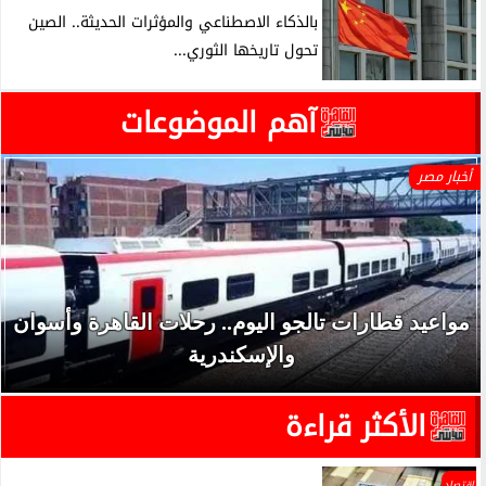
بالذكاء الاصطناعي والمؤثرات الحديثة.. الصين
تحول تاريخها الثوري...
آهم الموضوعات
أخبار مصر
مواعيد قطارات تالجو اليوم.. رحلات القاهرة وأسوان
والإسكندرية
الأكثر قراءة
اقتصاد