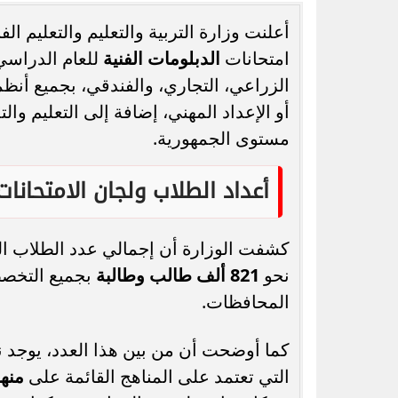
أعلنت وزارة التربية والتعليم والتعليم ا
امتحانات
الدبلومات الفنية
الزراعي، التجاري، والفندقي، بجميع أن
أو الإعداد المهني، إضافة إلى التعليم وا
رسميًا.. جدول امتحانات الشهادة الإعدادية
الدور الثاني بالقاهرة 2026
يحق للطال
مستوى الجمهورية.
أعداد الطلاب ولجان الامتحانات
كشفت الوزارة أن إجمالي عدد الطلاب المتق
نحو
821 ألف طالب وطالبة
بجميع التخص
المحافظات.
كما أوضحت أن من بين هذا العدد، يوجد 
التي تعتمد على المناهج القائمة على
منهج