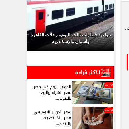
،
اش عام
مواعيد قطارات تالجو اليوم.. رحلات القاهرة
مواعيد قط
وأسوان والإسكندرية
الخمي
الأكثر قراءة
اقتصاد
الدولار اليوم في مصر..
سعر الشراء والبيع
بالبنوك...
اقتصاد
سعر الدولار اليوم في
مصر.. آخر تحديث
بالبنوك...