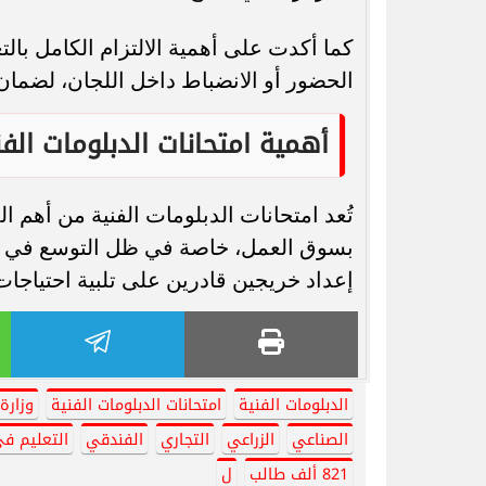
كما أكدت على أهمية الالتزام الكامل بال
الحضور أو الانضباط داخل اللجان، لضمان 
أهمية امتحانات الدبلومات الفن
تُعد امتحانات الدبلومات الفنية من أهم ا
بسوق العمل، خاصة في ظل التوسع في ال
إعداد خريجين قادرين على تلبية احتياجات
الدبلومات الفنية
امتحانات الدبلومات الفنية
وزارة 
الصناعي
الزراعي
التجاري
الفندقي
التعليم ف
821 ألف طالب
ل