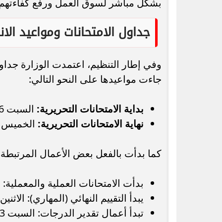
بشكل مباشر لسوق العمل ورفع كفاءتهم ا
جداول الامتحانات ومواعيد الا
جاءت مواعيدها على النحو التالي:
بداية الامتحانات التحريرية:
السبت 6 يونيو 2026
نهاية الامتحانات التحريرية:
الخميس 18 يونيو 2026
كما بدأت بالفعل بعض الأعمال المرتبطة ب
بدأت الامتحانات العملية والمعملية: السبت 16 
يبدأ التقييم النهائي (المهاري): الاثنين 8 يونيو 2026 وفق طبيعة كل تخص
تبدأ أعمال تقدير الدرجات: السبت 13 يونيو 2026 بشكل تدريجي حسب كل نوعية