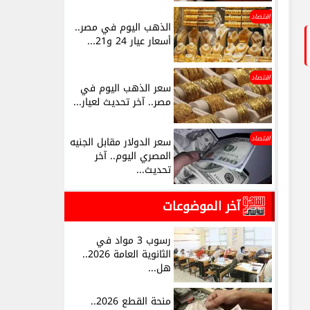
اقتصاد
الذهب اليوم في مصر..
أسعار عيار 24 و21...
اقتصاد
سعر الذهب اليوم في
مصر.. آخر تحديث لعيار...
اقتصاد
سعر الدولار مقابل الجنيه
المصري اليوم.. آخر
تحديث...
آخر الموضوعات
رسوب 3 مواد في
الثانوية العامة 2026..
هل...
منحة القطع 2026..