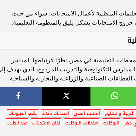
تعليمات المنظمة لأعمال الامتحانات، سواء من حيث
خروج الامتحانات بشكل يليق بالمنظومة التعليمية.
ية
لمحطات التعليمية في مصر، نظرًا لارتباطها المباشر
مدارس التكنولوجية والتدريب المزدوج، الذي يهدف إل
 القطاعات الصناعية والزراعية والتجارية والسياحية.
التربية والتعليم
التعليم الفني
امتحانات 2026
طلاب الدبلومات
ي مصر
البوكليت
امتحانات البوكليت
لجان الامتحانات
عدد الطلاب