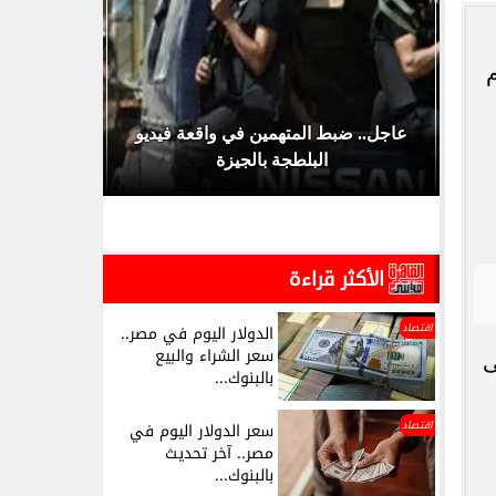
م
وبر
عاجل.. ضبط المتهمين في واقعة فيديو
الأهلي يك
البلطجة بالجيزة
للموسم الجد
الأكثر قراءة
اقتصاد
الدولار اليوم في مصر..
سعر الشراء والبيع
ى
بالبنوك...
اقتصاد
سعر الدولار اليوم في
مصر.. آخر تحديث
بالبنوك...