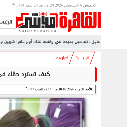
هـ
الخميس
6 أغسطس 2026
02:24 صـ
20 صفر 1448
الرئيس
عاجل.. تفاصيل جديدة في واقعة فتاة أوبر كانوا شربين وحصل تصرفا
الرئيسية
أخبار مصر
كيف تسترد حقك في 
هـ
الأحد
31 مايو 2026
10:03 مـ
14 ذو الحجة 1447