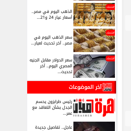
اقتصاد
الذهب اليوم في مصر..
أسعار عيار 24 و21...
اقتصاد
سعر الذهب اليوم في
مصر.. آخر تحديث لعيار...
اقتصاد
سعر الدولار مقابل الجنيه
المصري اليوم.. آخر
تحديث...
آخر الموضوعات
رئيس طرابزون يحسم
الجدل بشأن التعاقد مع
عمر...
عاجل.. تفاصيل جديدة