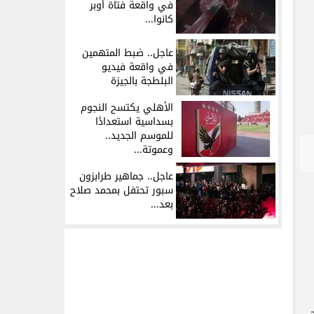
في واقعة فتاة أوبر
كانوا...
عاجل.. ضبط المتهمين
في واقعة فيديو
البلطجة بالجيزة
الأهلي يكتسح النجوم
بسداسية استعدادًا
للموسم الجديد..
وعموتة...
عاجل.. جماهير طرابزون
سبور تحتفل بمحمد صلاح
بعد...