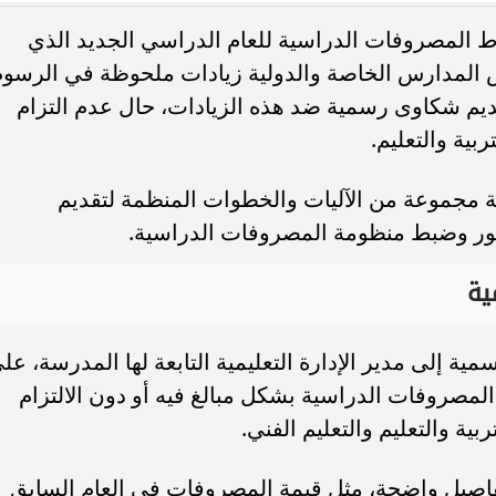
ساط المصروفات الدراسية للعام الدراسي الجديد الذي
تشهد بعض المدارس الخاصة والدولية زيادات ملحوظة في الرسو
تقديم شكاوى رسمية ضد هذه الزيادات، حال عدم التزام
بية والتعليم.
 الجدل بشأن التعاقد مع
عاجل.. تفاصيل جديدة في واقعة فتاة أ
روين نونيز وسورلوث
كانوا شربين وحصل تصرفات غريبة...
 مجموعة من الآليات والخطوات المنظمة لتقديم
مور وضبط منظومة المصروفات الدراسية.
ية
ة إلى مدير الإدارة التعليمية التابعة لها المدرسة، عل
مصروفات الدراسية بشكل مبالغ فيه أو دون الالتزام
ية والتعليم والتعليم الفني.
فاصيل واضحة، مثل قيمة المصروفات في العام السابق