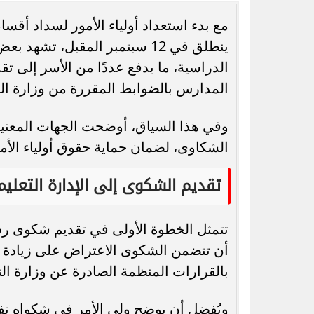
مع بدء استعداد أولياء الأمور لسداد أق
ينطلق في 12 سبتمبر المقبل، 
الدراسية، ما يدفع عددًا من الأسر إلى 
المدارس بالضوابط المقررة من وزارة التر
رسميًا.. جدول امتحانات الشهادة الإعدادية
رئيس طرابزون يحسم
الدور الثاني بالقاهرة 2026
عمر مرموش ودا
وفي هذا السياق، أوضحت الجهات المعنية
الشكاوى، لضمان حماية حقوق أولياء الأ
تقديم الشكوى إلى الإدارة التعليم
تتمثل الخطوة الأولى في تقديم شكوى رسمي
أن تتضمن الشكوى الاعتراض على زيادة ال
بالقرارات المنظمة الصادرة عن وزارة الترب
ويُفضل أن يوضح ولي الأمر في شكواه ت