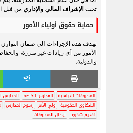
تحت
الإشراف المالي والإداري
من قبل الم
حماية حقوق أولياء الأمور
تهدف هذه الإجراءات إلى ضمان التوازن بي
الأمور من أي زيادات غير مبررة، والحفا
والدولية.
المصروفات الدراسية
المدارس الخاصة
المدارس ال
الشكاوى الحكومية
ولي الأمر
رسوم المدارس
م
تقديم شكوى
إيصال المصروفات