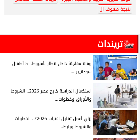
نتيجة صفوف ال
تريندات
وفاة مفاجئة داخل قطار بأسيوط.. 5 أطفال
سودانيين...
استكمال الدراسة خارج مصر 2026.. الشروط
والأوراق وخطوات...
إزاي أعمل تقليل اغتراب 2026؟.. الخطوات
والشروط ورابط...