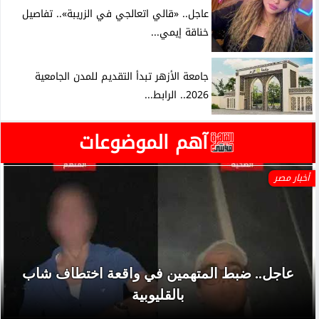
عاجل.. «قالي اتعالجي في الزريبة».. تفاصيل
خناقة إيمي...
جامعة الأزهر تبدأ التقديم للمدن الجامعية
2026.. الرابط...
آهم الموضوعات
أخبار مصر
عاجل.. ضبط المتهمين في واقعة اختطاف شاب
بالقليوبية