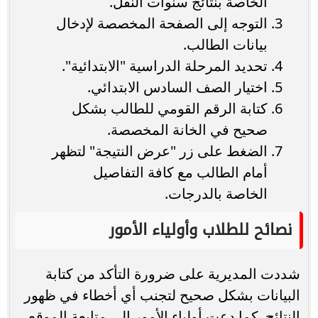
الخاصة بنتائج سنوات النقل.
التوجه إلى الصفحة المخصصة لإدخال
بيانات الطالب.
تحديد المرحلة الدراسية "الابتدائية".
اختيار الصف السادس الابتدائي.
كتابة الرقم القومي للطالب بشكل
صحيح في الخانة المخصصة.
الضغط على زر "عرض النتيجة" لتظهر
أمام الطالب مع كافة التفاصيل
الخاصة بالدرجات.
نصائح للطلاب وأولياء الأمور
شددت المديرية على ضرورة التأكد من كتابة
البيانات بشكل صحيح لتجنب أي أخطاء في ظهور
النتائج. كما دعت أولياء الأمور إلى متابعة الموقع