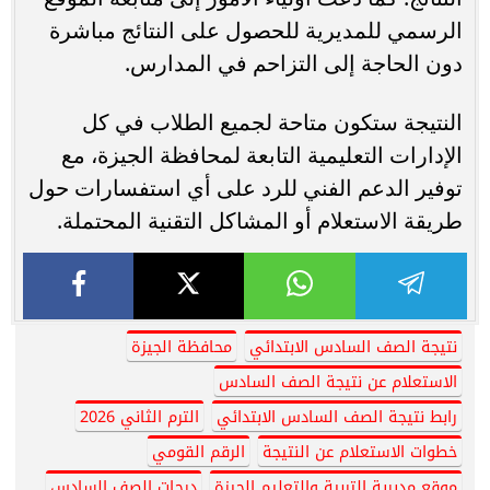
الرسمي للمديرية للحصول على النتائج مباشرة
دون الحاجة إلى التزاحم في المدارس.
النتيجة ستكون متاحة لجميع الطلاب في كل
الإدارات التعليمية التابعة لمحافظة الجيزة، مع
توفير الدعم الفني للرد على أي استفسارات حول
طريقة الاستعلام أو المشاكل التقنية المحتملة.
نتيجة الصف السادس الابتدائي
محافظة الجيزة
الاستعلام عن نتيجة الصف السادس
رابط نتيجة الصف السادس الابتدائي
الترم الثاني 2026
خطوات الاستعلام عن النتيجة
الرقم القومي
موقع مديرية التربية والتعليم الجيزة
درجات الصف السادس