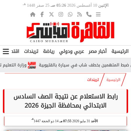
هـ
الإثنين
10 أغسطس 2026
05:26 صـ
25 صفر 1448
الرئيسية
أخبار مصر
عربي ودولي
رياضة
تريندات
اقتصاد
ف
 المتهمين بخطف شاب في سيارة بالقليوبية
وزارة التعليم توضح م
الرئيسية
تريندات
رابط الاستعلام عن نتيجة الصف السادس
الابتدائي بمحافظة الجيزة 2026
هـ
الأحد
31 مايو 2026
07:55 مـ
14 ذو الحجة 1447