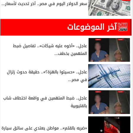
سعر الدولار اليوم في مصر.. آخر تحديث لأسعار...
آخر الموضوعات
عاجل.. «أخوه عليه شيكات».. تفاصيل ضبط
المتهمين بخطف...
عاجل.. «حسيتوا بالهزة؟».. حقيقة حدوث زلزال
في مصر...
عاجل.. ضبط المتهمين في واقعة اختطاف شاب
بالقليوبية
«ضربه بالقلم».. مواطن يعتدي على سائق سيارة