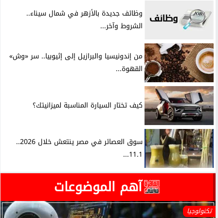
وظائف جديدة بالأزهر في شمال سيناء..
الشروط وآخر...
من إندونيسيا والبرازيل إلى إثيوبيا.. سر «وش»
القهوة...
كيف تختار السيارة المناسبة لميزانيتك؟
سوق العصائر في مصر ينتعش خلال 2026..
11.1...
آهم الموضوعات
تكنولوجيا