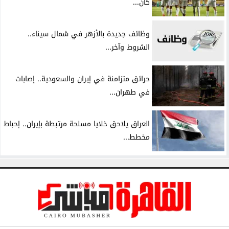
كان...
وظائف جديدة بالأزهر في شمال سيناء..
الشروط وآخر...
حرائق متزامنة في إيران والسعودية.. إصابات
في طهران...
العراق يلاحق خلايا مسلحة مرتبطة بإيران.. إحباط
مخطط...