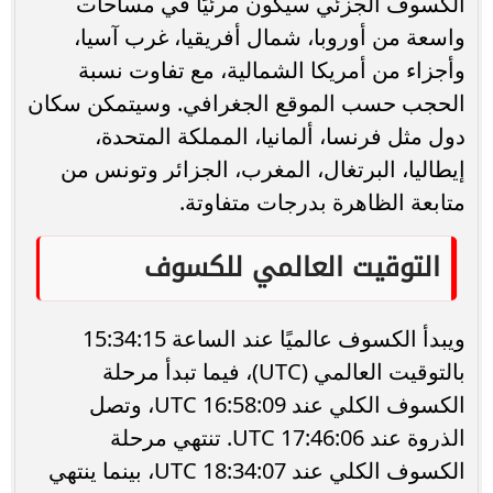
الكسوف الجزئي سيكون مرئيًا في مساحات
واسعة من أوروبا، شمال أفريقيا، غرب آسيا،
وأجزاء من أمريكا الشمالية، مع تفاوت نسبة
الحجب حسب الموقع الجغرافي. وسيتمكن سكان
دول مثل فرنسا، ألمانيا، المملكة المتحدة،
إيطاليا، البرتغال، المغرب، الجزائر وتونس من
متابعة الظاهرة بدرجات متفاوتة.
التوقيت العالمي للكسوف
ويبدأ الكسوف عالميًا عند الساعة 15:34:15
بالتوقيت العالمي (UTC)، فيما تبدأ مرحلة
الكسوف الكلي عند 16:58:09 UTC، وتصل
الذروة عند 17:46:06 UTC. تنتهي مرحلة
الكسوف الكلي عند 18:34:07 UTC، بينما ينتهي