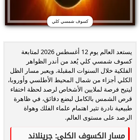
كسوف شمسي كلي
يستعد العالم يوم 12 أغسطس 2026 لمتابعة
كسوف شمسي كلي يُعد من أندر الظواهر
الفلكية خلال السنوات المقبلة. ويعبر مسار الظل
الكلي أجزاء من شمال المحيط الأطلسي وأوروبا،
ليتيح فرصة لملايين الأشخاص لرصد لحظة اختفاء
قرص الشمس بالكامل لبضع دقائق، في ظاهرة
طبيعية نادرة تثير اهتمام علماء الفلك وهواة
الرصد على مستوى العالم.
مسار الكسوف الكلي: جرينلاند