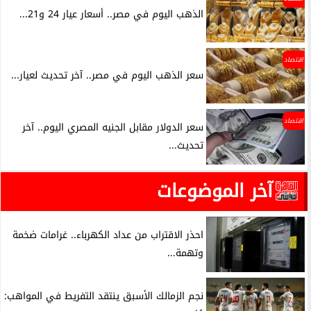
الذهب اليوم في مصر.. أسعار عيار 24 و21...
اقتصاد
سعر الذهب اليوم في مصر.. آخر تحديث لعيار...
اقتصاد
سعر الدولار مقابل الجنيه المصري اليوم.. آخر
تحديث...
آخر الموضوعات
احذر الاقتراب من عداد الكهرباء.. غرامات ضخمة
وتهمة...
نجم الزمالك الأسبق ينتقد التفريط في المواهب: