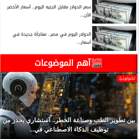
سعر الدولار مقابل الجنيه اليوم.. أسعار الأخضر
الآن...
الدولار اليوم في مصر.. مفاجأة جديدة في
أسعار...
آهم الموضوعات
تكنولوجيا
بين تطوير الطب وصناعة الخطر.. استشاري يحذر من
توظيف الذكاء الاصطناعي في...