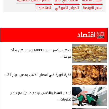
سوق الصاغة
الذهب في مصر
أسعار الذهب العالمية
سعر الأونصة
الدولار الأمريكي
الاقتصاد ا
اقتصاد
الذهب يكسر حاجز الـ6000 جنيه.. هل بدأت
موجة...
قفزة كبيرة في أسعار الذهب بمصر.. عيار 21...
أسعار النفط والذهب ترتفع عالميًا مع ترقب
تطورات...