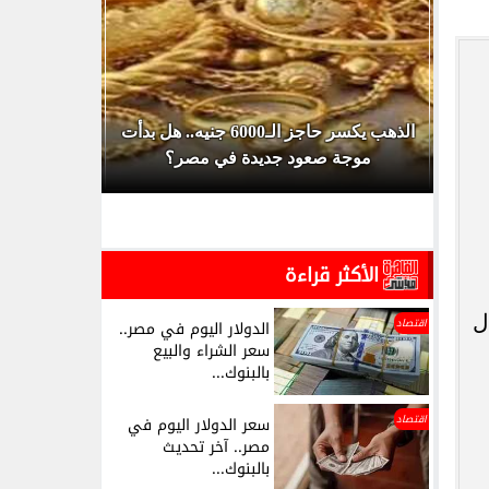
ضمن
الذهب يكسر حاجز الـ6000 جنيه.. هل بدأت
حسم تجديد 
موجة صعود جديدة في مصر؟
يكشف ح
الأكثر قراءة
ل
اقتصاد
الدولار اليوم في مصر..
سعر الشراء والبيع
بالبنوك...
اقتصاد
سعر الدولار اليوم في
مصر.. آخر تحديث
بالبنوك...