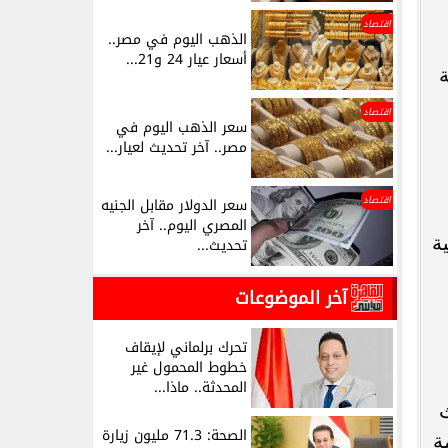
اقتصاد
الذهب اليوم في مصر..
أسعار عيار 24 و21...
ة
اقتصاد
سعر الذهب اليوم في
مصر.. آخر تحديث لعيار...
اقتصاد
سعر الدولار مقابل الجنيه
المصري اليوم.. آخر
ة
تحديث...
آخر الموضوعات
تحرك برلماني لإيقاف
خطوط المحمول غير
المحدثة.. ماذا...
ث
الصحة: 71.3 مليون زيارة
ة