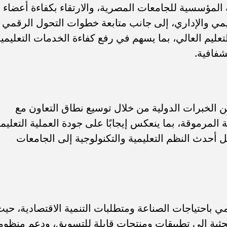
 المؤسسية للجامعات المصرية، والارتقاء بكفاءة أعضاء
ديمي والإداري، إلى جانب متابعة خطوات التحول الرقمي
يم العالي، بما يسهم في رفع كفاءة الخدمات التعليمي
شفافية.
 الخبرات الدولية من خلال توسيع نطاق التعاون مع
المرموقة، بما ينعكس إيجابًا على جودة العملية التعليمي
حدث النظم التعليمية والتكنولوجية إلى الجامعات
مي باحتياجات الصناعة ومتطلبات التنمية الاقتصادية، حي
ية إلى تطبيقات ومنتجات قابلة للتسويق، ودعم منظوم