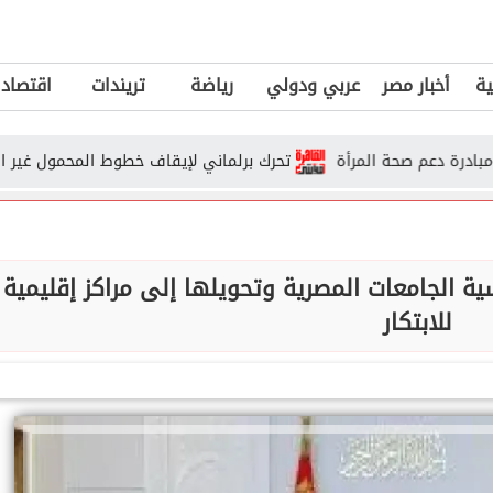
ية
أخبار مصر
عربي ودولي
رياضة
تريندات
اقتصاد
تحرك برلماني لإيقاف خطوط المحمول غير المحدثة.. م
ة الجامعات المصرية وتحويلها إلى مراكز إقليمية
للابتكار