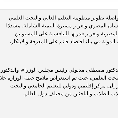
اصلة تطوير منظومة التعليم العالي والبحث العلمي
لإنسان المصري وتعزيز مسيرة التنمية الشاملة، مشددًا
يقاف خطوط المحمول غير
الصحة: 71.3 مليون زيارة للسيدات 
مصرية وتعزيز قدرتها التنافسية على المستويين
يحدث لأصحاب الشرائح؟
مبادرة دعم صحة المرأة
لدولة في بناء اقتصاد قائم على المعرفة والابتكار.
لدكتور مصطفى مدبولي رئيس مجلس الوزراء، والدكتور
والبحث العلمي، حيث تم استعراض ملامح خطة الوزارة خلا
ر إلى مركز إقليمي ودولي للتعليم الجامعي والبحث
جذب الطلاب والباحثين من مختلف دول العالم.