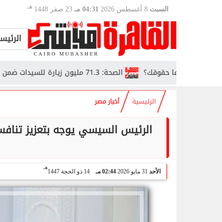
هـ
السبت
8 أغسطس 2026
04:31 مـ
23 صفر 1448
الرئيس
فعل وما حقوقك؟
الصحة: 71.3 مليون زيارة للسيدات ضمن مبادرة دعم صحة المرأة
الرئيسية
أخبار مصر
الرئيس السيسي يوجه بتعزيز تنافسي
هـ
الأحد
31 مايو 2026
02:44 مـ
14 ذو الحجة 1447