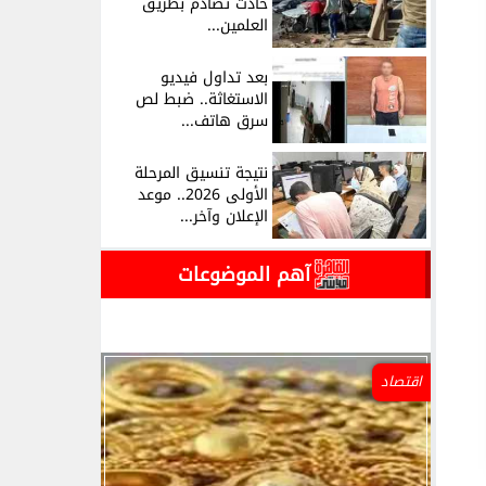
حادث تصادم بطريق
العلمين...
بعد تداول فيديو
الاستغاثة.. ضبط لص
سرق هاتف...
نتيجة تنسيق المرحلة
الأولى 2026.. موعد
الإعلان وآخر...
آهم الموضوعات
اقتصاد