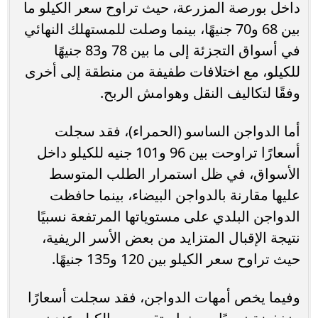
داخل بورصة المزرعة، حيث تراوح سعر الكيلو ما
بين 68 و70 جنيهًا، بينما وصلت للمستهلك النهائي
في أسواق التجزئة إلى ما بين 78 و83 جنيهًا
للكيلو، مع اختلافات طفيفة من منطقة إلى أخرى
وفقًا لتكاليف النقل وهوامش الربح.
أما الدواجن الساسو (الحمراء)، فقد سجلت
أسعارًا تراوحت بين 96 و101 جنيه للكيلو داخل
الأسواق، في ظل استمرار الطلب المتوسط
عليها مقارنة بالدواجن البيضاء، بينما حافظت
الدواجن البلدي على مستوياتها المرتفعة نسبيًا
نتيجة الإقبال المتزايد من بعض الأسر الريفية،
حيث تراوح سعر الكيلو بين 120 و135 جنيهًا.
وفيما يخص أمهات الدواجن، فقد سجلت أسعارًا