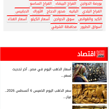
بورصة الدواجن
الفراخ البيضاء
الفراخ الساسو
الفراخ البلدي
البانيه
صدور الدجاج
الأوراك
الدبابيس
الكبد والقوانص
سوق الدواجن
أسعار الكيلو
أسعار الغذاء
أسواق الطيور
محافظة الشرقي
اقتصاد
أسعار الذهب اليوم في مصر.. آخر تحديث
لسعر...
سعر الذهب اليوم الخميس 6 أغسطس 2026..
عيار...