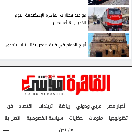
مواعيد قطارات القاهرة الإسكندرية اليوم
الخميس 6 أغسطس...
أبراج الحمام في قرية صوص بقنا.. تراث يتحدى...
أخبار مصر
عربي ودولي
رياضة
تريندات
اقتصاد
فن
تكنولوجيا
منوعات
حكايات
سياسة الخصوصية
اتصل بنا
من نحن