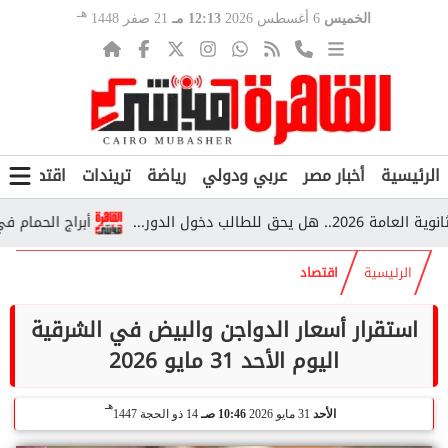
هـ
الخميس
6 أغسطس 2026
12:13 مـ
21 صفر 1448
الرئيسية
أخبار مصر
عربي ودولي
رياضة
تريندات
اقتصاد
ف
أبراج الحمام في قرية
الرئيسية
اقتصاد
استقرار أسعار الدواجن والبيض في الشرقية
اليوم الأحد 31 مايو 2026
هـ
الأحد
31 مايو 2026
10:46 صـ
14 ذو الحجة 1447