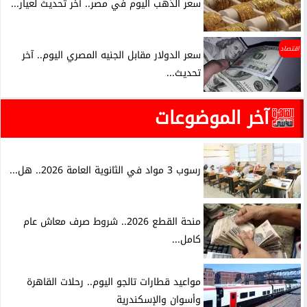
سعر الذهب اليوم في مصر.. آخر تحديث لعيار...
اقتصاد
سعر الدولار مقابل الجنيه المصري اليوم.. آخر
تحديث...
آخر الموضوعات
رسوب 3 مواد في الثانوية العامة 2026.. هل...
منحة القطع 2026.. شروط صرف معاش عام
كامل...
مواعيد قطارات تالجو اليوم.. رحلات القاهرة
وأسوان والإسكندرية