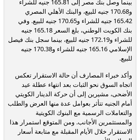
بينما وصل بنك مصر إلى 165.81 جنيه للشراء
و170.68 جنيه للبيع، والبنك الأهلي المصري
165.42 جنيه للشراء و170.65 جنيه للبيع. وفي
بنك الكويت الوطني، بلغ السعر 165.18 جنيه
للشراء و172.19 جنيه للبيع، بينما سجل بنك فيصل
الإسلامي 165.16 جنيه للشراء و170.38 جنيه
للبيع.
وأكد خبراء المصارف أن حالة الاستقرار تعكس
اتجاه السوق نحو الثبات بعد انتهاء عطلة عيد
الأضحى، مشيرين إلى أن حركة الدينار الكويتي
أمام الجنيه تتأثر بعوامل عدة منها العرض والطلب
والتعاملات الرسمية مع البنوك الكويتية
والمستثمرين الأجانب. ومن المتوقع استمرار هذا
الاستقرار خلال الأيام المقبلة مع متابعة أسعار