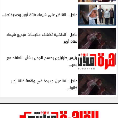
عاجل.. القبض على شيماء فتاة أوبر وصديقتها...
عاجل.. الداخلية تكشف ملابسات فيديو شيماء
فتاة أوبر
رئيس طرابزون يحسم الجدل بشأن التعاقد مع
عمر...
عاجل.. تفاصيل جديدة في واقعة فتاة أوبر
كانوا...