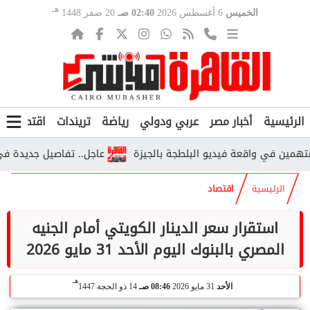
هـ
الخميس
6 أغسطس 2026
02:40 صـ
20 صفر 1448
الرئيسية
أخبار مصر
عربي ودولي
رياضة
تريندات
اقتصاد
ف
 في واقعة فيديو البلطجة بالجيزة
عاجل.. تفاصيل جديدة في واقعة
الرئيسية
اقتصاد
استقرار سعر الدينار الكويتي أمام الجنيه
المصري بالبنوك اليوم الأحد 31 مايو 2026
هـ
الأحد
31 مايو 2026
08:46 صـ
14 ذو الحجة 1447