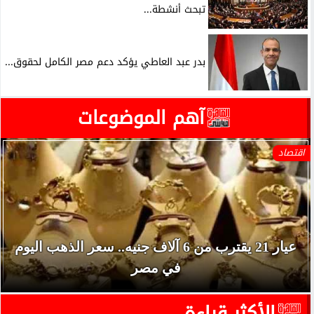
تبحث أنشطة...
بدر عبد العاطي يؤكد دعم مصر الكامل لحقوق...
آهم الموضوعات
اقتصاد
عيار 21 يقترب من 6 آلاف جنيه.. سعر الذهب اليوم
في مصر
الأكثر قراءة