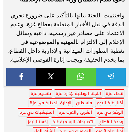
واختتمت اللجنة بيانها بالتأكيد على ضرورة تحري
الدقة في نقل الأخبار المتعلقة بقطاع غزة، وعدم
الاعتماد على مصادر غير رسمية، داعية وسائل
الإعلام إلى الالتزام بالمهنية والموضوعية في
تغطية التطورات الميدانية والإدارية داخل القطاع،
بما يخدم الحقيقة ويجنب إثارة الفوضى الإعلامية.
قطاع غزة
اللجنة الوطنية لإدارة غزة
تقسيم غزة
أخبار غزة اليوم
فلسطين
الإدارة المدنية في غزة
الوضع في غزة
الشرق والغرب غزة
المليشيات في غزة
وحدة القطاع
التصريحات الرسمية غزة
إكسترا نيوز
أخبار عاجلة غزة
التطورات في غزة
الشأن الفل