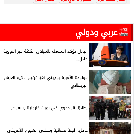
عربي ودولي
اليابان تؤكد التمسك بالمبادئ الثلاثة غير النووية
خلال...
مولودة الأميرة يوجيني تغيّر ترتيب ولاية العرش
البريطاني
إطلاق نار دموي في نورث كارولينا يسفر عن...
عاجل.. لجنة قضائية بمجلس الشيوخ الأمريكي